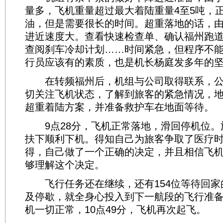
量多，飞机重量超过最大着陆重量4至5吨，
油，但是需要很长的时间。超重落地的话，
进近速度大。查看快速检查单、确认福州跑
查阅刹车冷却计划……时间紧急，但程序不
行员应该有的素质，也是机长杨庭发多年的
在转频福州后，机组与公司取得联系，公
切关注飞机状态，了解到旅客的紧急情况，
超重着陆方案，并准备救护车在地面等待。
9点28分，飞机正常落地，滑回停机位。
扶下顺利下机。得知自己为旅客争取了医疗
得，自己做了一个正确的决定，并且相信飞
够理解这个决定。
飞行任务还在继续，还有154位等待回家
及停歇，就全身心投入到下一航段的飞行准
机一切正常，10点49分，飞机再次起飞。