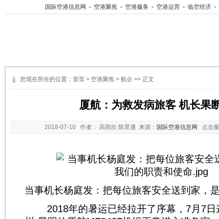
国际空港信息网
-
空港聚焦
-
空港服务
-
空港运营
-
临空经济
-
您现在所在的位置：
首页
>
空港聚焦
>
航企
>> 正文
厦航：为救发病旅客 机长果
2018-07-10
作者： 高雨欣 陈景通 来源：
国际空港信息网
点击量
当事机长杨庭发：把每位旅客安全送到家，
2018年的暑运已经拉开了序幕，7月7日