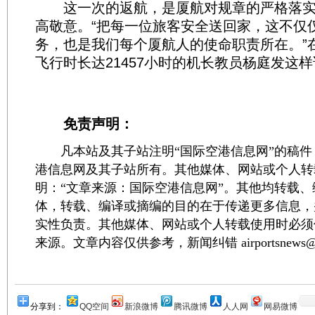
这一次的返航，是厦航对规章的严格落实
高敬意。“把每一位旅客安全送回家，这不仅
务，也是我们每个厦航人的使命职责所在。”在
飞行时长达21457小时的机长教员杨庭发这
免责声明：
凡本站及其子站注明“国际空港信息网”的稿件
港信息网及其子站所有。其他媒体、网站或个人转
明：“文章来源：国际空港信息网”。其他均转载
体，转载、编译或摘编的目的在于传递更多信息，
实性负责。其他媒体、网站或个人转载使用时必须
来源。文章内容仅供参考，新闻纠错 airportsnews@1
分享到：
QQ空间
新浪微博
腾讯微博
人人网
网易微博