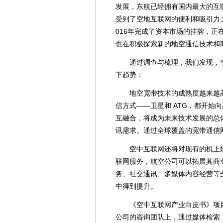
发展，东航已经拥有国内最大的互联
受到了空地互联网的便利和吸引力
016年完成了资本市场的挂牌，正
也在积极探索新的地空通信技术和
通过调查与梳理，我们发现，空
下趋势：
地空宽带技术的成熟度越来越高
信方式——卫星和 ATG，都开始
互融合，将成为未来技术发展的总
讯需求。通过全球覆盖的宽带通信
空中互联网还将对现有的机上娱
联网服务，航空公司可以拓展其商
务、社交通讯、多媒体内容经营等
中得到提升。
《空中互联网产业白皮书》项目
公司的咨询团队上，通过媒体检索