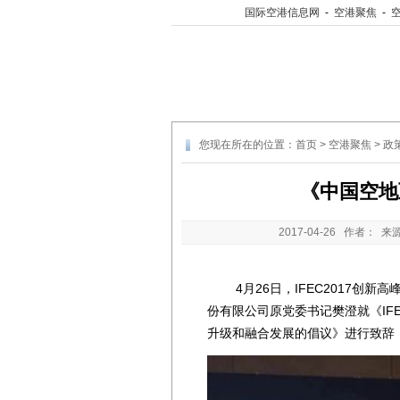
国际空港信息网
-
空港聚焦
-
您现在所在的位置：
首页
>
空港聚焦
>
政
《中国空地
2017-04-26
作者： 来
4月26日，IFEC2017创新
份有限公司原党委书记樊澄就《IF
升级和融合发展的倡议》进行致辞