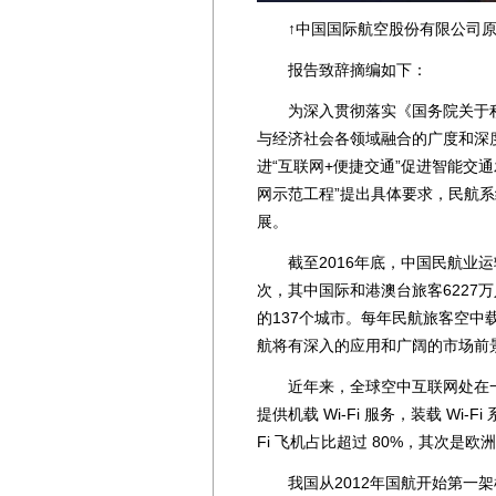
↑中国国际航空股份有限公司原
报告致辞摘编如下：
为深入贯彻落实《国务院关于积极
与经济社会各领域融合的广度和深度
进“互联网+便捷交通”促进智能交
网示范工程”提出具体要求，民航
展。
截至2016年底，中国民航业运输飞
次，其中国际和港澳台旅客6227
的137个城市。每年民航旅客空中
航将有深入的应用和广阔的市场前景
近年来，全球空中互联网处在一个
提供机载 Wi-Fi 服务，装载 Wi-
Fi 飞机占比超过 80%，其次
我国从2012年国航开始第一架