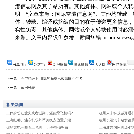
港信息网及其子站所有。其他媒体、网站或个人转
明：“文章来源：国际空港信息网”。其他均转载
体，转载、编译或摘编的目的在于传递更多信息，
实性负责。其他媒体、网站或个人转载使用时必须
来源。文章内容仅供参考，新闻纠错 airportsnews@1
分享到：
QQ空间
新浪微博
腾讯微博
人人网
网易微博
上一篇：
高空航班上 用氧气面罩拯救法国斗牛犬
下一篇：
返回列表
相关新闻
二代身份证遗失或者过期，还能乘飞机吗?
杭州未来科技城开通
上海虹桥、浦东机场外币兑换点位置介绍
杭州长运汽车站发往
你的充电宝能否上飞机 一分钟就搞明白！
上海浦东国际机场-航