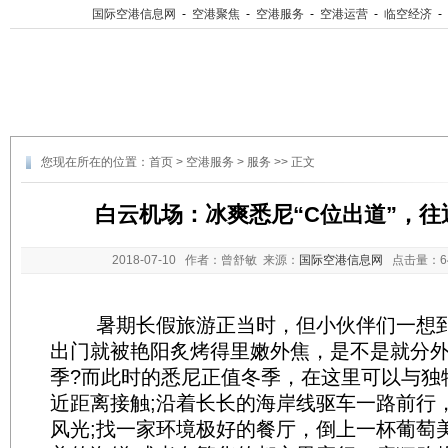
国际空港信息网
-
空港聚焦
-
空港服务
-
空港运营
-
临空经济
-
您现在所在的位置：
首页
>
空港服务
>
服务
>> 正文
白云机场：冰爽悉尼“C位出道”，往返
2018-07-10
作者：曾舒敏 来源：
国际空港信息网
点击量：
暑期长假旅游正当时，但小伙伴们一想到
出门就被艳阳炙烤得里嫩外焦，是不是就分
季?而此时的悉尼正值冬季，在这里可以与独
近距离接触;沿着长长的海岸线驱车一路前行
风光;找一家环境极好的餐厅，倒上一杯葡萄