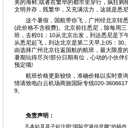
美的海鲜;或者在繁华的都市里穿行，疯狂购
文明并存，既繁华，又充满活力，这就是悉
这个暑假，国航带你飞，广州经北京转悉尼
(此价格不含税费)。北京前往悉尼，除每周
班，去程01：10从北京出发，到达悉尼是下午14:
从悉尼起飞，到达北京是第二天早上05：30
由选择广州北京往返国航的航班，最大限度
暑期玩得尽兴!部分日期有位，心动的小伙伴
预定哦!
航班价格更新较快，准确价格以实时查询
情请致电白云机场商旅国际专线020-36066173,0
9。
免责声明：
凡本站及其子站注明“国际空港信息网”的稿件