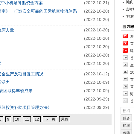
川航
民航中小机场补贴资金方案
(2022-10-21)
吉祥
指南》 打造安全可靠的国际航空物流体系
(2022-10-20)
“桂
(2022-10-20)
精
重庆力量
(2022-10-20)
迎
(2022-10-20)
首
(2022-10-20)
建
(2022-10-20)
首
区
(2022-10-20)
生
2
安全生产及项目复工情况
(2022-10-12)
首
新活力
(2022-10-09)
首
代表团取得丰硕成果
(2022-10-09)
海
(2022-09-29)
首
枢纽投资补助项目管理办法》
(2022-09-29)
热点
服务
8
9
10
11
12
下一页
尾页
航线
保障