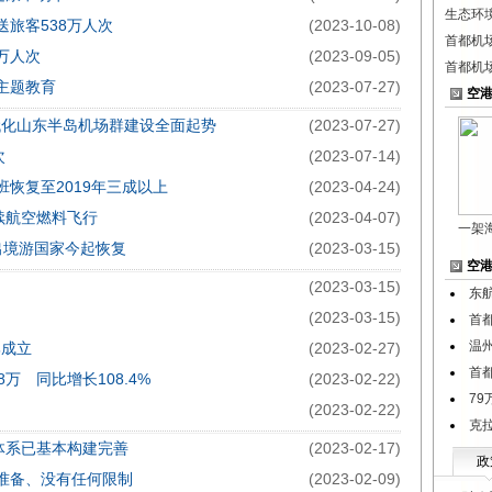
生态环
送旅客538万人次
(2023-10-08)
首都机
万人次
(2023-09-05)
首都机
主题教育
(2023-07-27)
空
代化山东半岛机场群建设全面起势
(2023-07-27)
次
(2023-07-14)
恢复至2019年三成以上
(2023-04-24)
续航空燃料飞行
(2023-04-07)
一架
出境游国家今起恢复
(2023-03-15)
空
(2023-03-15)
东
(2023-03-15)
首
温
牌成立
(2023-02-27)
首都
万 同比增长108.4%
(2023-02-22)
79
(2023-02-22)
克
体系已基本构建完善
(2023-02-17)
政
准备、没有任何限制
(2023-02-09)