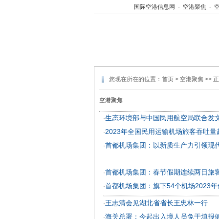
国际空港信息网
-
空港聚焦
-
您现在所在的位置：
首页
>
空港聚焦
>> 
空港聚焦
生态环境部与中国民用航空局联合发
·
2023年全国民用运输机场旅客吞吐量
·
首都机场集团：以新质生产力引领现
·
首都机场集团：春节假期连续两日旅客
·
首都机场集团：旗下54个机场2023
·
王志清会见湖北省省长王忠林一行
·
海关总署：今起出入境人员免于填报
·