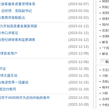
财政
立旅客服务质量管理体系
(2023-02-07)
民航
、总经理、党组副书记
(2023-02-03)
首部
恢复两岸直航航点
(2023-02-02)
国务
国内
奋力开创高质量发展新局面
(2023-01-12)
应急
来华口岸签证
(2023-01-12)
首都
接受纪律审查和监察调查
(2023-01-12)
解读
(2022-12-12)
“十
全球首发用户
(2022-12-09)
解读
(2022-12-06)
航
可证
(2022-11-30)
王志
足球主题互动
(2022-11-23)
川航
东航
奋力推进世界一流建设
(2022-11-15)
顺丰
年底交付航司
(2022-11-10)
川航
等于4500班作为启动补贴的条件
(2022-11-03)
吉祥
(2022-10-28)
中航