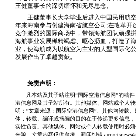
王健董事长的深切缅怀和无尽思念。
王健董事长大学毕业后进入中国民用航空总
年来海南参与创建海南省航空公司;在改革开
竞争激烈的国际商场中，带领海航团队顽强
海航事业发展殚精竭虑、呕心沥血，打造了
业，使海航成为以航空为主业的大型国际化
发展作出了卓越贡献。
免责声明：
凡本站及其子站注明“国际空港信息网”的稿件
港信息网及其子站所有。其他媒体、网站或个人转
明：“文章来源：国际空港信息网”。其他均转载
体，转载、编译或摘编的目的在于传递更多信息，
实性负责。其他媒体、网站或个人转载使用时必须
来源。文章内容仅供参考，新闻纠错 airportsnews@1