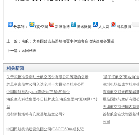
分享到：
QQ空间
新浪微博
腾讯微博
人人网
网易微博
上一篇：
南航：为泰国普吉岛游船倾覆事件旅客启动快速服务通道
下一篇：
返回列表
相关新闻
关于拟批准云南红土航空股份有限公司筹建的公示
“扬子江航空”更名为“
约旦皇家航空公司入选全球十大最安全航空公司
深圳机场低成本航空强
中国国航被Skytrax降级为“三星级”航企
海南航空迎来两架崭新A3
海航生态科技集团今日挂牌成立 海航集团向“互联网+”转
厦航国旅与兰研有限
型
天津航空引进国内首架E
成都新机场将有几家基地航空公司?
首都航空在沈增设基地
公司
中国民航机场建设集团公司(CACC)60年成长记