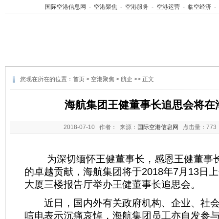
国际空港信息网
-
空港聚焦
-
空港服务
-
空港运营
-
临空经济
-
您现在所在的位置：
首页
>
空港聚焦
>
航企
>> 正文
海航集团王健董事长追思会将在
2018-07-10
作者： 来源：
国际空港信息网
点击量：
77
为深切缅怀王健董事长，感恩王健董事长
的卓越贡献，海航集团将于2018年7月13日
大厦三楼报告厅举办王健董事长追思会。
近日，国内外有关政府机构、企业、社会
唁电表示沉痛哀悼，海航集团员工亦自发参