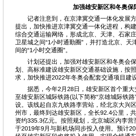
加强雄安新区和冬奥保
记者注意到，在京津冀交通一体化发展方
提出，加快推进京津冀交通一体化进程，构
综合交通运输网络，形成北京、天津、石家
卫星城之间“1小时通勤圈”，并打造北京、天
间的“1小时交通圈”。
计划还提出，加强对雄安新区和冬奥会保
划、高标准建设雄安新区交通基础设施，按照“
求，加快推进2022年冬奥会配套交通项目建
据悉，今年2月28日，雄安新区首个重大
至雄安新区城际铁路(以下简称“京雄城际铁路
设。该线起自京九铁路李营站，经北京大兴
州市，最终到达雄安新区，全长92.4公里，
资约335.3亿元。按照规划，北京城区内李
于2019年9月与新机场同步投入使用。预计2