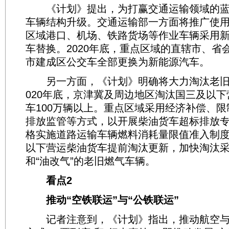
《计划》提出，为打赢交通运输领域的蓝
车辆结构升级。交通运输部一方面将推广使
区域港口、机场、铁路货场等作业车辆采用
车替换。2020年底，重点区域的直辖市、省
市建成区公交车全部更换为新能源汽车。
另一方面，《计划》明确将大力淘汰老旧
020年底，京津冀及周边地区淘汰国三及以
车100万辆以上。重点区域采用经济补偿、
排放监管等方式，以开展柴油货车超标排放
格实施道路运输车辆燃料消耗量限值准入制
以下营运柴油货车提前淘汰更新，加快淘汰
和“油改气”的老旧燃气车辆。
看点2
推动“空铁联运”与“公铁联运”
记者注意到，《计划》指出，推动航空与