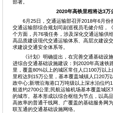
部署。
2020年高铁里程将达3万
6月25日，交通运输部召开2018年6月份
交通运输部综合规划司副巡视员毛健介绍，《
个方面，共76项任务，涉及深化交通运输供
高品质建设现代交通运输体系、高层次建设
求建设交通安全体系等。
《计划》明确提出，在完善交通基础设施
进综合交通基础设施建设：到2020年高速铁
里，覆盖80%以上的城区常住人口100万以上
里程达到15万公里，基本覆盖城镇人口20万
政中心;新增沿海港口万吨级以上深水泊位约1
航道约2700公里;民航运输机场基本覆盖城区
的城市。基本形成以综合枢纽为节点，以高
高效率的普通干线网、广覆盖的基础服务网
联互通的交通基础设施网络。