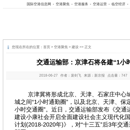
国际空港信息网
-
空港聚焦
-
空港服务
-
空港运营
-
临空经济
-
您现在所在的位置：
首页
>
空港聚焦
>
建设
>> 正文
交通运输部：京津石将各建“1小
2018-06-27
作者：裴剑飞 来源：新京报 点击量：
74
京津冀将形成北京、天津、石家庄中心城
城之间“1小时通勤圈”，以及北京、天津、保
小时交通圈”。近日，交通运输部发布《交通
建设小康社会开启全面建设社会主义现代化
计划(2018-2020年)》，对“十三五”后3年