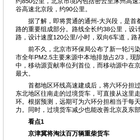
约850公里，北京市境内包括密云至涿州高
谷高速北京段，约90公里。
据了解，即将贯通的通州-大兴段，是首
路的重要组成部分。路线全长约38公里，设
路，设计速度120公里/小时，双向6车道，路基
前不久，北京市环保局公布了新一轮污染
市全年PM2.5主要来源中本地排放占2/3，
中，移动源贡献率位列首位，而移动源中在
最大。
首都地区环线高速建成后，将六环分担过
东北地区往南走的过境货车，可直接从这里
环。根据预测，远期可为六环分担相当于每天
力。同时，过境货车减少也能改善北京及东
看点1
京津冀将淘汰百万辆重柴货车