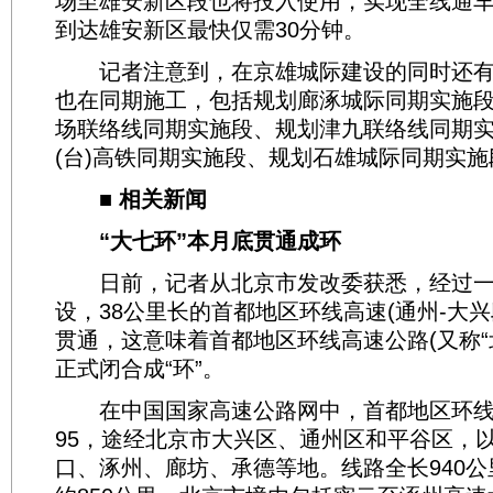
场至雄安新区段也将投入使用，实现全线通
到达雄安新区最快仅需30分钟。
记者注意到，在京雄城际建设的同时还有
也在同期施工，包括规划廊涿城际同期实施
场联络线同期实施段、规划津九联络线同期
(台)高铁同期实施段、规划石雄城际同期实施
■ 相关新闻
“大七环”本月底贯通成环
日前，记者从北京市发改委获悉，经过一
设，38公里长的首都地区环线高速(通州-大
贯通，这意味着首都地区环线高速公路(又称“
正式闭合成“环”。
在中国国家高速公路网中，首都地区环线
95，途经北京市大兴区、通州区和平谷区，
口、涿州、廊坊、承德等地。线路全长940