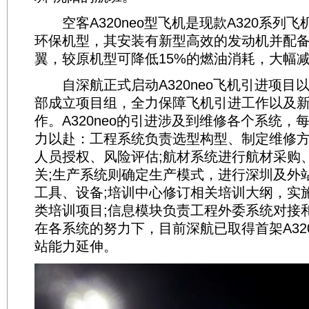
空客A320neo型飞机是现款A320系列
环保机型，其安装有新型高效的发动机并配
翼，较原机型可降低15%的燃油消耗，大幅
自深航正式启动A320neo飞机引进项目
部成立项目组，全力保障飞机引进工作以及
作。A320neo的引进涉及到维修各个系统，
力以赴：工程系统负责选型构型、制定维修方
人员授权、风险评估;航材系统进行航材采购
关;生产系统则确定生产模式，进行深圳及外
工具、设备;培训中心修订相关培训大纲，实施监
类培训项目;信息模块负责工程外委系统对接
在各系统的努力下，目前深航已取得首架A320
站能力延伸。