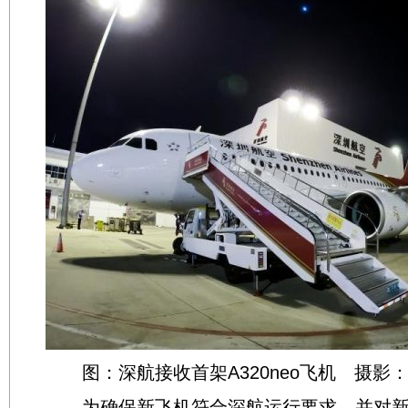
图：深航接收首架A320neo飞机 摄影
为确保新飞机符合深航运行要求，并对新