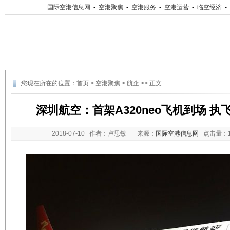
国际空港信息网
-
空港聚焦
-
空港服务
-
空港运营
-
临空经济
-
您现在所在的位置：
首页
>
空港聚焦
>
航企
>> 正文
深圳航空：首架A320neo飞机到场 执
2018-07-10
作者：卢思敏 来源：
国际空港信息网
点击量：