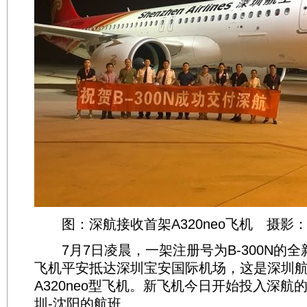
图：深航接收首架A320neo飞机 摄影
7月7日凌晨，一架注册号为B-300N的全新空
飞机平安抵达深圳宝安国际机场，这是深圳
A320neo型飞机。新飞机今日开始投入深航
圳-沈阳的航班。