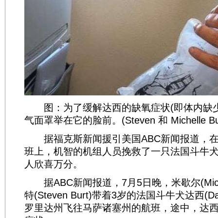
图：为了缓解达西的缺氧症状(即体内缺少
气面罩举在它的脸前。(Steven 和 Michelle B
据福克斯新闻援引美国ABC新闻报道，在
班上，机智的机组人员挽救了一只法国斗牛
人欣喜万分。
据ABC新闻报道，7月5日晚，米歇尔(Miche
特(Steven Burt)带着3岁的法国斗牛犬达西(
罗里达州飞往马萨诸塞州的航班，途中，达