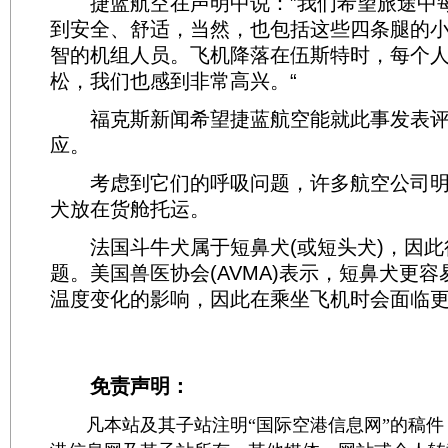
捷蓝航空在声明中说：”我们希望旅途中
到安全、舒适，当然，也包括这些四条腿的
智的机组人员。飞机降落在伍斯特时，每个
松，我们也感到非常高兴。“
福克斯新闻希望捷蓝航空能就此事发表评
应。
考虑到它们的呼吸问题，许多航空公司明
犬放在货舱托运。
法国斗牛犬属于短鼻犬(或短头犬)，因此
题。美国兽医协会(AVMA)表示，短鼻犬更
温度变化的影响，因此在乘坐飞机时会面临
免责声明：
凡本站及其子站注明“国际空港信息网”的稿件