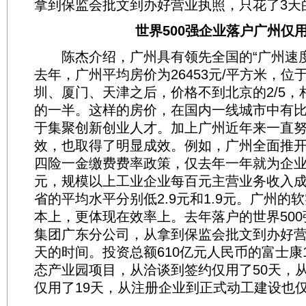
拿到保监会批文到办好营业执照，只花了3天
世界500强企业落户广州仅用
陈杰介绍，广州具有领先全国的“广州速度”
去年，广州平均房价为26453元/平方米，位
圳、厦门、天津之后，价格不到北京的2/5，
的一半。这样的房价，在国内一线城市中有
于集聚创新创业人才。加上广州近年来一直
效，也取得了明显成效。例如，广州全面推
四险一金缴费费率政策，仅去年一年就为企业
元，规模以上工业企业每百元主营业务收入
省的平均水平分别低2.9元和1.9元。广州的
本上，更体现在效率上。去年落户的世界50
集团广东分公司，从拿到保监会批文到办好营
天的时间。投资总额610亿元人民币的富士康1
态产业园项目，从洽谈到签约仅用了50天，
仅用了19天，从注册企业到正式动工建设也仅