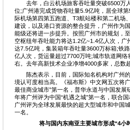
去年，白云机场旅客吞吐量突破6500万人
位;广州港完成货物吞吐量5.9亿吨，居全球
际机场第四第五跑道、T3航站楼和第二机场
建设，以及港口资源的整合提升，广州作为
能级还将进一步提升。按照广州市的规划，至2
空枢纽年吞吐能力将达1.2亿~1.4亿人次，
达7.5亿吨，集装箱年吞吐量3600万标箱;铁路
亿人次，货运量超过7700万吨;城市轨道网络将
右。去年高新技术企业净增4000多家，总数超
陈杰表示，目前，国际知名机构对广州的
境认可度相当高。《福布斯》中文网五次将广
最佳商业城市”第一名，普华永道与中国发展
年将广州评为中国“机遇之城”第一名，联合
广州评为全球发展最快的超大型城市和中国
一名。
将与国内东南亚主要城市形成“4小时