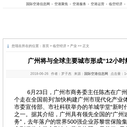
国际空港信息网
-
空港聚焦
-
空港服务
-
空港运营
-
临空经济
-
您现在所在的位置：
首页
>
临空经济
>
产业
>> 正文
广州将与全球主要城市形成“12小时
2018-06-26
作者：罗子杰 来源：
国际空港信息网
点击量：
1
6月23日，广州市商务委主任陈杰在广州图
个走在全国前列’加快构建广州市现代化产业
市委宣传部、市社科联举办的羊城学堂“新时代
之一。据其介绍，广州具有领先全国的“广州速
务”，去年落户的世界500强企业苏黎世保险