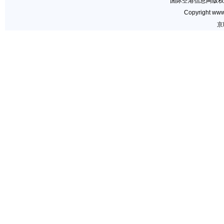
国际空港信息网版权
Copyright www.
京