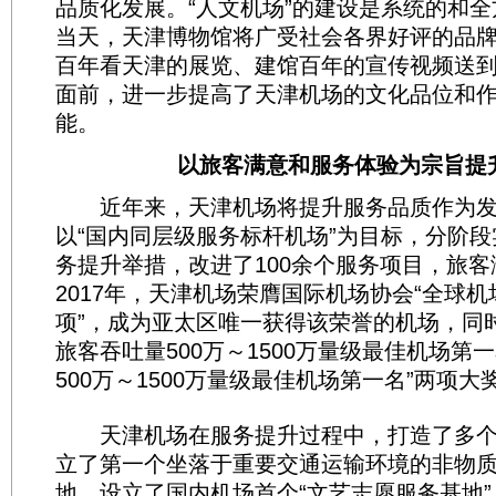
品质化发展。“人文机场”的建设是系统的和全
当天，天津博物馆将广受社会各界好评的品
百年看天津的展览、建馆百年的宣传视频送
面前，进一步提高了天津机场的文化品位和
能。
以旅客满意和服务体验为宗旨提
近年来，天津机场将提升服务品质作为发
以“国内同层级服务标杆机场”为目标，分阶段
务提升举措，改进了100余个服务项目，旅
2017年，天津机场荣膺国际机场协会“全球
项”，成为亚太区唯一获得该荣誉的机场，同时获
旅客吞吐量500万～1500万量级最佳机场第一名
500万～1500万量级最佳机场第一名”两项大
天津机场在服务提升过程中，打造了多个
立了第一个坐落于重要交通运输环境的非物
地，设立了国内机场首个“文艺志愿服务基地”