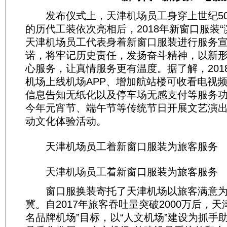
发布仪式上，天津机场员工身穿上世纪50年
的历代工装依次亮相后，2018年新窗口服装“
天津机场员工代表身着新窗口服装进行服务
诺，将牢记历史责任，发扬奋斗精神，以新
心服务，让真情服务更有温度。据了解，201
机场上线机场APP、增加航站楼可收看电视
信息告知无纸化以及停车场无感支付等服务
今年元宵节、端午节等传统节日开展文艺演
动文化体验活动。
天津机场员工着新窗口服装为旅客服务
天津机场员工着新窗口服装为旅客服务
窗口服换装寄托了天津机场以旅客满意为
冀。自2017年旅客吞吐量突破2000万后，
名品牌机场”目标，以“人文机场”建设为抓手