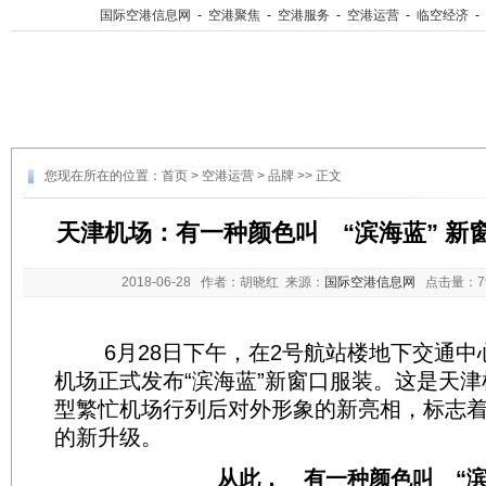
国际空港信息网
-
空港聚焦
-
空港服务
-
空港运营
-
临空经济
-
您现在所在的位置：
首页
>
空港运营
>
品牌
>> 正文
天津机场：有一种颜色叫 “滨海蓝” 新
2018-06-28
作者：胡晓红 来源：
国际空港信息网
点击量：
6月28日下午，在2号航站楼地下交通中
机场正式发布“滨海蓝”新窗口服装。这是天
型繁忙机场行列后对外形象的新亮相，标志
的新升级。
从此， 有一种颜色叫 “滨