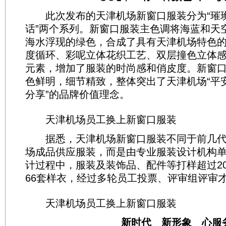
此次发布的天津机场新窗口服装分为“璀璨
话”两个系列。新窗口服装主色调将海蓝和天
海水浮现的绿色，合成了具有天津机场特色的
度循环、彩呢立体花织工艺、双层撞色立体
元素，增加了服装的时尚感和俏皮度。新窗
色鲜明，细节精致，整体突出了天津机场“平
分享”的品牌价值理念。
天津机场员工换上新窗口服装
据悉，天津机场新窗口服装不同于前几代
场成品供应服装，而是由专业服装设计机构
计过程中，服装及装饰品、配件等打样超过2
66套样衣，经过多轮员工投票、评审组评审
天津机场员工换上新窗口服装
新时代 新形象 心服