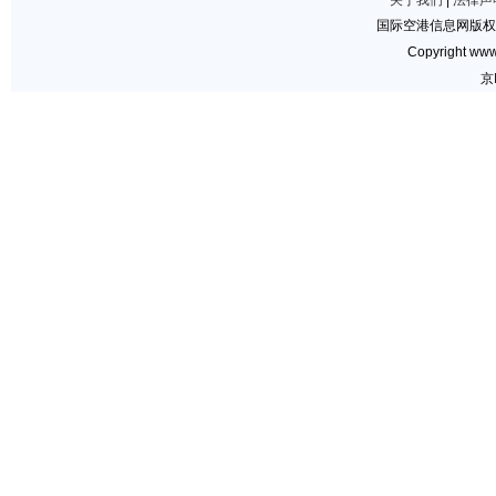
关于我们
|
法律声
国际空港信息网版权
Copyright www.
京