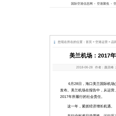
国际空港信息网
-
空港聚焦
-
您现在所在的位置：
首页
>
空港运营
>
品
美兰机场：201
2018-06-28
作者：颜灵峰 
6月28日，海口美兰国际机场(以
发布。美兰机场在报告中，从运营
2017年所履行的社会责任。
这一年，紧抓经济增长机遇。
在行业标准日趋严格、运行压力