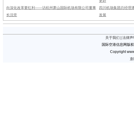
更好
向深化改革要红利——访杭州萧山国际机场有限公司董事
四川机场集团总经理潘
长沈坚
发展
关于我们
|
法律声
国际空港信息网版权
Copyright www.
京