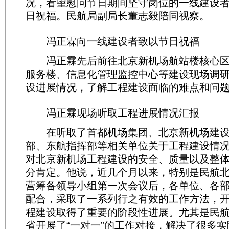
况，看望慰问节日期间坚守岗位的一线建设
日祝福。民航局副局长董志毅陪同视察。
冯正霖向一线建设者致以节日祝福
冯正霖先后前往北京新机场航站楼核心区
服务楼、信息化管理监控中心等建设现场调
设进展情况，了解工程建设面临的难点和问
冯正霖现场听取工程进展情况汇报
在听取了首都机场集团、北京新机场建设
部、东航指挥部等相关单位关于工程建设情
对北京新机场工程建设的安全、质量以及整
分肯定。他说，近几个月以来，特别是民航
营筹备领导小组第一次会议后，各单位、各
配合，采取了一系列行之有效的工作方法，
程建设取得了重要的阶段性进展。尤其是民
省开展了“一对一”的工作对接，解决了很多