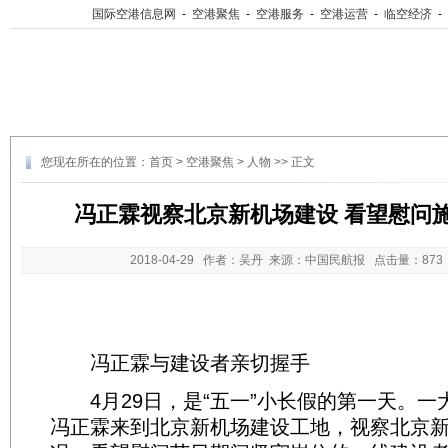
国际空港信息网
-
空港聚焦
-
空港服务
-
空港运营
-
临空经济
-
您现在所在的位置：
首页
>
空港聚焦
>
人物
>> 正文
冯正霖视察北京新机场建设 看望慰问
2018-04-29
作者：吴丹 来源：中国民航报 点击量：
87
冯正霖与建设者亲切握手
4月29日，是“五一”小长假的第一天。一
冯正霖来到北京新机场建设工地，视察北京