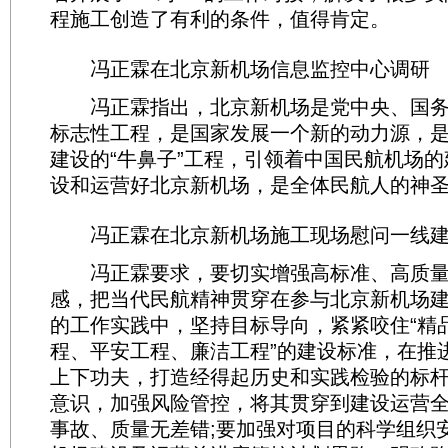
程施工创造了有利的条件，值得肯定。
冯正霖在北京新机场信息监控中心调研
冯正霖指出，北京新机场是党中央、国务
标志性工程，是国家发展一个新的动力源，
建设的“牛鼻子”工程，引领着中国民航机场
设和运营好北京新机场，是全体民航人的神
冯正霖在北京新机场施工现场慰问一线建
冯正霖要求，要切实增强高标准、高质量
感，把当代民航精神贯穿在参与北京新机场
的工作实践中，坚持目标导向，紧紧咬住“精
程、平安工程、廉洁工程”的建设标准，在推进
上下功夫，打造经得起历史和实践检验的标杆
意识，加强风险管控，将其贯穿到建设运营
事故、质量无差错;要加强对项目的科学组织