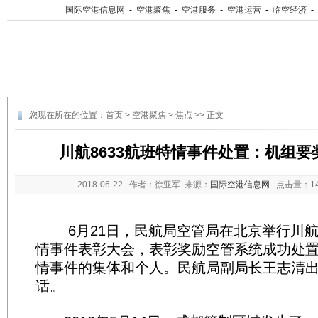
国际空港信息网
-
空港聚焦
-
空港服务
-
空港运营
-
临空经济
-
您现在所在的位置：
首页
>
空港聚焦
>
焦点
>> 正文
川航8633航班特情事件处置：机组要
2018-06-22
作者：徐亚军 来源：
国际空港信息网
点击量：
1
6月21日，民航局空管局在北京举行川航8
情事件表彰大会，表彰奖励空管系统成功处置“5
情事件的集体和个人。民航局副局长王志清
话。