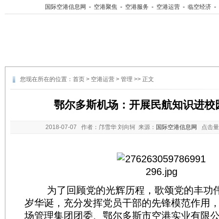
国际空港信息网
-
空港聚焦
-
空港服务
-
空港运营
-
临空经济
-
您现在所在的位置：
首页
>
空港运营
>
管理
>> 正文
鄂尔多斯机场：开展民航知识进校
2018-07-07
作者：邝雪华 刘向轲 来源：
国际空港信息网
点击量
为了回顾党的光辉历程，歌颂党的丰功伟
岁华诞，充分发挥党员干部的先锋模范作用，
场管理集团团委、鄂尔多斯市空港实业有限