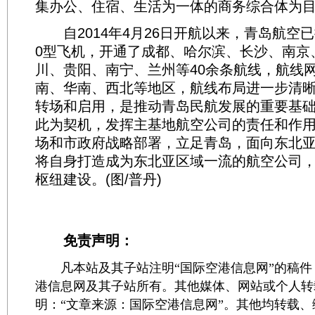
集办公、住宿、生活为一体的商务综合体为
自2014年4月26日开航以来，青岛航空已拥有
0型飞机，开通了成都、哈尔滨、长沙、南京
川、贵阳、南宁、兰州等40余条航线，航线
南、华南、西北等地区，航线布局进一步清
转场和启用，是推动青岛民航发展的重要基
此为契机，发挥主基地航空公司的责任和作
场和市政府战略部署，立足青岛，面向东北
将自身打造成为东北亚区域一流的航空公司
枢纽建设。(图/普丹)
免责声明：
凡本站及其子站注明“国际空港信息网”的稿件
港信息网及其子站所有。其他媒体、网站或个人转
明：“文章来源：国际空港信息网”。其他均转载