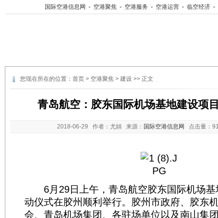
国际空港信息网
-
空港聚焦
-
空港服务
-
空港运营
-
临空经济
-
您现在所在的位置：
首页
>
空港聚焦
>
建设
>> 正文
青岛航空：胶东国际机场基地建设项
2018-06-29
作者：尤娟 来源：
国际空港信息网
点击量：
9
6月29日上午，青岛航空胶东国际机场基
动仪式在胶州顺利举行。胶州市政府、胶东
会、青岛机场集团、各驻场单位以及南山集