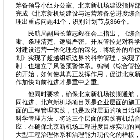
筹备领导小组办公室、北京新机场建设指挥
完成《北京新机场建设与运营筹备总进度综
理出重点问题41个，识别计划节点366个。
民航局副局长董志毅在会上指出，《综合
晰、条理清楚、逻辑严密。开展管控是对科
对建设运营一体化理念的深化，将场外的单
划》实现了超越组织边界的科学管理，实现
制，也建立了风险预警体系。编制《综合管
的开始，如何使其真正发挥作用，促进北京
作加快向前推进才是重中之重。
他同时要求，确保北京新机场按期通航，
同推进。北京新机场项目既是企业层面的施
面的工程管理实践，也是政府层面的项目治
科学管理方法，将这三个层面的实践有机结
应，在确保北京新机场工程进度目标实现的
大型工程治理体系和治理能力现代化的样板