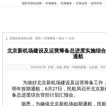
国际空港信息网
-
空港聚焦
-
空港服务
-
空港运营
-
临空经济
-
您现在所在的位置：
首页
>
空港聚焦
>
焦点
>> 正文
北京新机场建设及运营筹备总进度实施综合
通航
2018-06-28
作者：肖敏 来源：中国民航报 点击量：
79
为做好北京新机场建设及运营筹备工作，
明年按期通航，6月27日，民航局召开北京
备总进度综合管控计划汇报会。
据悉，为确保北京新机场如期通航，民航