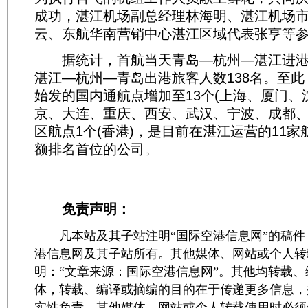
成功，湛江机场副总经理林海明、湛江机场
云、东航华南营销中心湛江区域代表张亨等
据统计，首航当天青岛—杭州—湛江进港旅
湛江—杭州—青岛出港旅客人数138名。至
始发的国内通航点增加至13个(上海、厦门、
京、大连、重庆、西安、武汉、宁波、成都、
区航点1个(香港)，是目前在湛江运营的11
额排名首位的公司。
免责声明：
凡本站及其子站注明“国际空港信息网”的稿件
港信息网及其子站所有。其他媒体、网站或个人转
明：“文章来源：国际空港信息网”。其他均转载
体，转载、编译或摘编的目的在于传递更多信息，
实性负责。其他媒体、网站或个人转载使用时必须