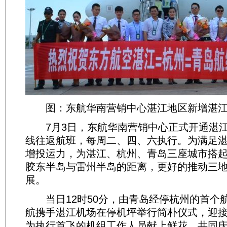
图：东航华南营销中心湛江地区新增湛江
7月3日，东航华南营销中心正式开通湛江
线往返航班，每周二、四、六执行。为满足
增投运力，为湛江、杭州、青岛三座城市搭
胶东半岛与雷州半岛的距离，更好的推动三
展。
当日12时50分，由青岛经停杭州的首个
航携手湛江机场在停机坪举行简朴仪式，迎
为执行首飞的机组工作人员献上鲜花，共同