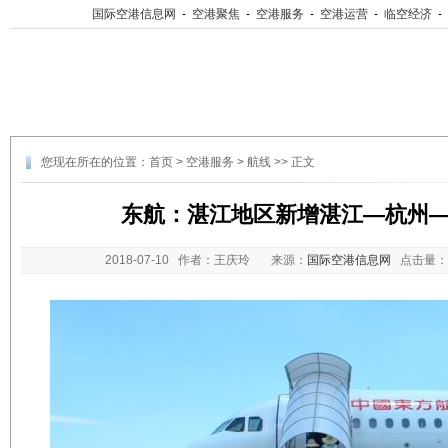
国际空港信息网
-
空港聚焦
-
空港服务
-
空港运营
-
临空经济
-
您现在所在的位置：
首页
>
空港服务
>
航线
>> 正文
东航：湛江地区新增湛江—杭州
2018-07-10
作者：王庆玲 来源：
国际空港信息网
点击量：