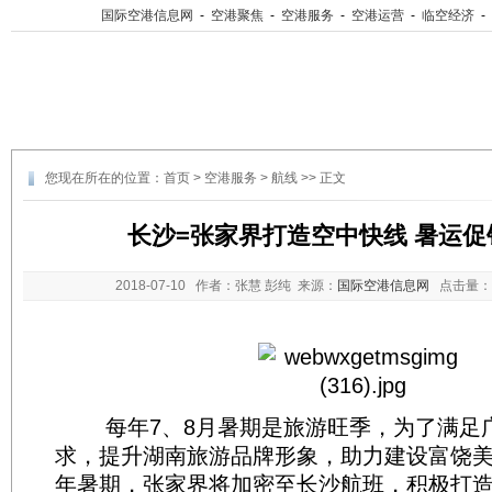
国际空港信息网
-
空港聚焦
-
空港服务
-
空港运营
-
临空经济
-
您现在所在的位置：
首页
>
空港服务
>
航线
>> 正文
长沙=张家界打造空中快线 暑运促销
2018-07-10
作者：张慧 彭纯 来源：
国际空港信息网
点击量：
每年7、8月暑期是旅游旺季，为了满足
求，提升湖南旅游品牌形象，助力建设富饶
年暑期，张家界将加密至长沙航班，积极打造