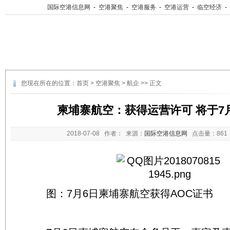
国际空港信息网
-
空港聚焦
-
空港服务
-
空港运营
-
临空经济
-
您现在所在的位置：
首页
>
空港聚焦
>
航企
>> 正文
柬埔寨航空：获得运营许可 将于7
2018-07-08
作者： 来源：
国际空港信息网
点击量：
86
图：7月6日柬埔寨航空获得AOC证书