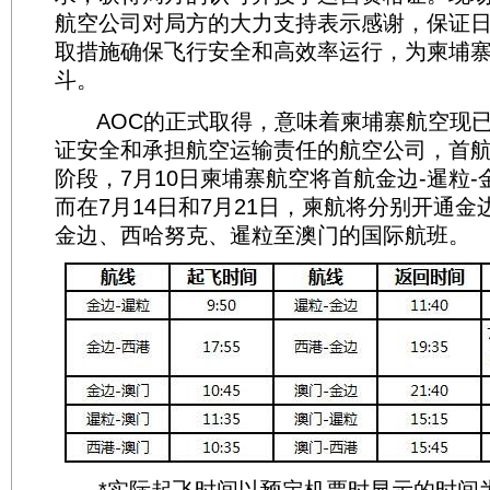
航空公司对局方的大力支持表示感谢，保证
取措施确保飞行安全和高效率运行，为柬埔
斗。
AOC的正式取得，意味着柬埔寨航空现已
证安全和承担航空运输责任的航空公司，首
阶段，7月10日柬埔寨航空将首航金边-暹粒
而在7月14日和7月21日，柬航将分别开通金
金边、西哈努克、暹粒至澳门的国际航班。