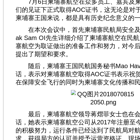
7月6日柬埔寨航空在众多员工、嘉宾及柬
们的见证下正式取得AOC证书，这无论是对
柬埔寨王国来说，都是具有历史纪念意义的
在本次会议中，首先柬埔寨民航局安全及
ak Sam OI先生详细介绍了柬埔寨航空在
寨航空为取证做出的准备工作和努力，对今
提出了期望和要求。
随后，柬埔寨王国民航国务秘书Mao Havan
话，表示对柬埔寨航空取得AOC证书表示祝
在保障安全飞行的同时为柬埔寨文化传播和
最后，柬埔寨航空领导蒋熠菲女士也在会
话，她表示柬埔寨航空公司从2017年注册至
的积极努力，运行条件已经达到了民航局对
求，获得局方的认可并授予运营资格证。现