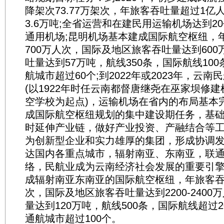
降架次73.77万架次，年旅客吞吐量超过1亿
3.6万吨;全省运营和在建民用运输机场达到2
通用机场;昆明机场基本建成国际航空枢纽，
700万人次，国际及地区旅客吞吐量达到60
吐量达到57万吨，航线350条，国际航线10
航城市超过60个;到2022年或2023年，云
(以1922年时任云南都督唐继尧在巫家坝修
空学校为起点)，运输机场在省内的布局基本
成国际航空枢纽规划的集中建设期任务，基
时延伸产业链，做好产业投资、产融结合等工作
为创新型企业和实力雄厚的集团，形成协调
达国内各重点城市，辐射南亚、东南亚，联
络，民航业成为云南经济社会发展的重要引
成辐射南亚东南亚的国际航空枢纽，年旅客吞吐
次，国际及地区旅客吞吐量达到2200-240
量达到120万吨，航线500条，国际航线超过
通航城市超过100个。