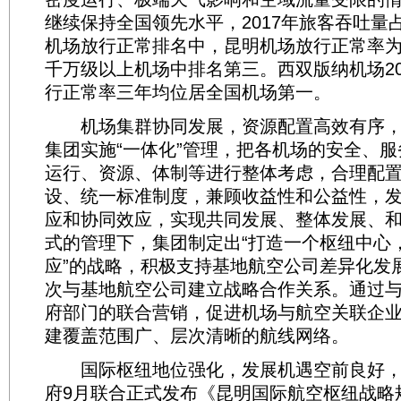
继续保持全国领先水平，2017年旅客吞吐量占
机场放行正常排名中，昆明机场放行正常率为8
千万级以上机场中排名第三。西双版纳机场201
行正常率三年均位居全国机场第一。
机场集群协同发展，资源配置高效有序，全
集团实施“一体化”管理，把各机场的安全、
运行、资源、体制等进行整体考虑，合理配
设、统一标准制度，兼顾收益性和公益性，
应和协同效应，实现共同发展、整体发展、
式的管理下，集团制定出“打造一个枢纽中心
应”的战略，积极支持基地航空公司差异化发
次与基地航空公司建立战略合作关系。通过
府部门的联合营销，促进机场与航空关联企
建覆盖范围广、层次清晰的航线网络。
国际枢纽地位强化，发展机遇空前良好，
府9月联合正式发布《昆明国际航空枢纽战略