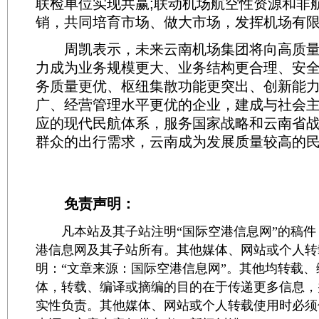
联检单位实现共赢;联动机场航空性资源和非
销，共同培育市场、做大市场，发挥机场有
周凯表示，未来云南机场集团将向高质量
力成为业务规模更大、业务结构更合理、安
务质量更优、枢纽集散功能更突出、创新能
广、经营管理水平更优的企业，建成与社会
应的现代民航体系，服务国家战略和云南省
群众的出行需求，云南成为发展质量较高的
免责声明：
凡本站及其子站注明“国际空港信息网”的稿件
港信息网及其子站所有。其他媒体、网站或个人转
明：“文章来源：国际空港信息网”。其他均转载
体，转载、编译或摘编的目的在于传递更多信息，
实性负责。其他媒体、网站或个人转载使用时必须