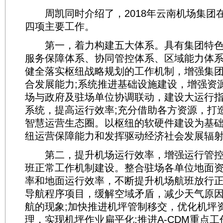
周凯同时介绍了，2018年云南机场集团
四项主要工作。
第一，着力构建五大体系。具有集团特色
服务保障体系、协同管控体系、区域能力体系
健全落实枢纽战略规划的工作机制，增强集
合发展能力;系统推进基础设施建设，增强资
场与政府及驻场单位协调联动，建设大运行
系统，提高运行效率;充分借助各方资源，打
智慧运营生态圈。以枢纽的软硬件建设为基
纽运营保障能力和发挥驱动经济社会发展辐
第二，提升机场运行效率，增强运行管控
班正常工作机制建设。整合驻场各单位地面
率和地面运行效率，不断提升机场航班放行正常率
导航程序项目，缓解空域矛盾，减少天气原
航的现象;加快推进机坪管制移交，优化机坪
理，实现机坪作业扁平化;推进A-CDM重点