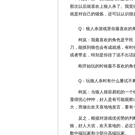
那次以后就喜欢上狼人杀了。我觉
就是对自己的锻炼，还可以认识很
Q：狼人杀游戏里你最喜欢的角
柯岚：我最喜欢的角色是平民，
刀，能抓到狼也会有成就感，有时
或者带走，特别是你挂了说不出话
刚开始玩的时候最不喜欢的角色
Q：玩狼人杀时有什么屡试不爽
柯岚：当狼人很容易犯的一个错
显得忧心忡忡，好人是有可能观察
大，而做出欢天喜地地发言，要有
反之，根据对游戏优劣势的判断
狼，好人大劣，欢天喜地的，必定
数中端玩家和少部分高端玩家。