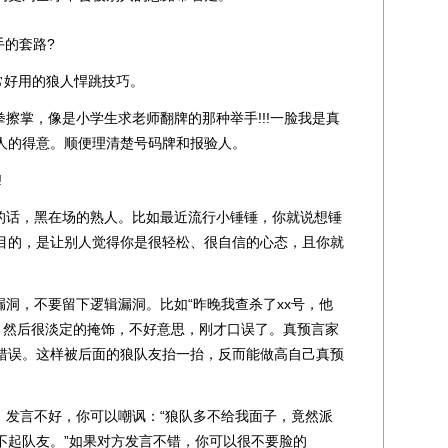
的套路?
好用的狼人悍跳技巧。
擦掌，像是小学生求老师翻牌的那种举手!!!一脸我是真
人的得意。顺便理清楚号码牌和报验人。
!
话，黑在场的熟人。比如最近流行小锤锤，你就说想锤
目的，是让别人觉得你是很轻松、很自信的心态，且你就
洞，不要留下逻辑漏洞。比如“昨晚我查杀了xx号，他
” 然后很淡定的掩饰，不好意思，刚才口误了。真预言家
错误。这样被后面的狼队友抬一抬，反而能做高自己真预
发言不好，你可以嘲讽：“狼队多不给我面子，竟然派
不起队友。”如果对方发言不错，你可以很不要脸的