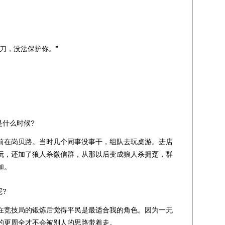
刀，没法保护你。”
什么时候?
在岗贝路。当时几个同事没事干，组队去玩桌游。进店
玩，还加了狼人杀微信群，从那以后变成狼人杀拥趸，群
加。
?
竞技局的锻炼后觉得平民是最适合我的角色。因为一无
的更周全才不会被别人的思路带着走。