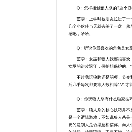
Q：怎样接触狼人杀的?这个游
艺雯：上学时被朋友拉进了一个
几个小伙伴当天就去杀了一盘，然
感吧，哈哈。
Q：听说你最喜欢的角色是女巫
艺雯：女巫和狼人我都很喜欢，
女巫的进攻退守，保护想保护的、“
不过我玩狼牌还是弱项，节奏和
后几乎每次都要靠人数相等1V1才
Q：你玩狼人杀有什么独家技巧
艺雯：狼人杀的核心技巧并不是
是一个逻辑游戏，不如说狼人杀是
要的是别人是否愿意相信你。而人