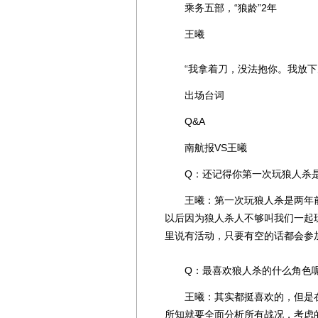
乘务五部，“狼龄”2年
王曦
“我拿着刀，没法抱你。我放下
出场台词
Q&A
南航报VS王曦
Q：还记得你第一次玩狼人杀是
王曦：第一次玩狼人杀是两年前
以后因为狼人杀人不够叫我们一起
里说有活动，只要有空的话都会参
Q：最喜欢狼人杀的什么角色呢
王曦：其实都挺喜欢的，但是在
所知就要全面分析所有战况，考虑