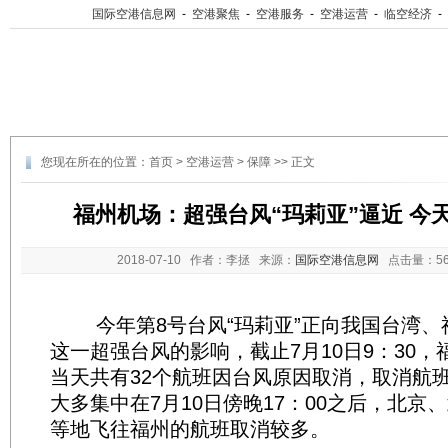
国际空港信息网
-
空港聚焦
-
空港服务
-
空港运营
-
临空经济
-
您现在所在的位置：
首页
>
空港运营
>
保障
>> 正文
福州机场：超强台风“玛莉亚”逼近 今
2018-07-10
作者：李拯 来源：
国际空港信息网
点击量：
5
今年第8号台风“玛莉亚”正向我国台湾、
这一超强台风的影响，截止7月10日9：30
当天共有32个航班因台风原因取消，取消航
大多集中在7月10日傍晚17：00之后，北京
等地飞往福州的航班取消较多。