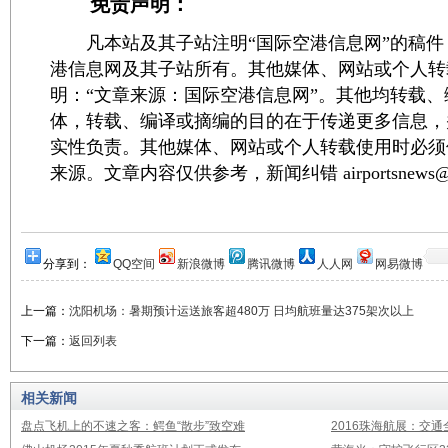
免责声明：
凡本站及其子站注明“国际空港信息网”的稿件
港信息网及其子站所有。其他媒体、网站或个人转
明：“文章来源：国际空港信息网”。其他均转载
体，转载、编译或摘编的目的在于传递更多信息，
实性负责。其他媒体、网站或个人转载使用时必须
来源。文章内容仅供参考，新闻纠错 airportsnews@1
分享到：
QQ空间
新浪微博
腾讯微博
人人网
网易微博
上一篇：
沈阳机场：暑期预计运送旅客超480万 日均航班量达375架次以上
下一篇：
返回列表
相关新闻
盘点飞机上的不速之客：鳄鱼“散步”致空难
2016珠海航展：交通