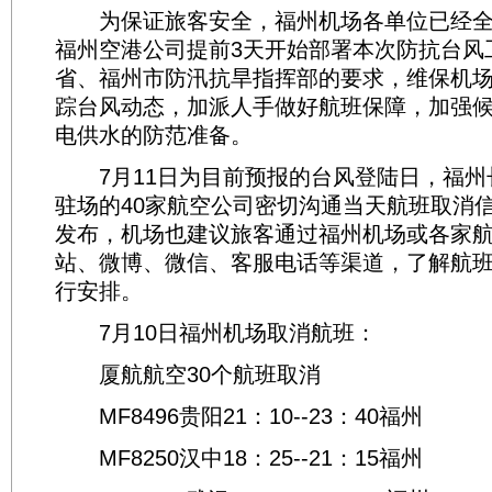
为保证旅客安全，福州机场各单位已经全
福州空港公司提前3天开始部署本次防抗台风
省、福州市防汛抗旱指挥部的要求，维保机
踪台风动态，加派人手做好航班保障，加强
电供水的防范准备。
7月11日为目前预报的台风登陆日，福州
驻场的40家航空公司密切沟通当天航班取消
发布，机场也建议旅客通过福州机场或各家
站、微博、微信、客服电话等渠道，了解航
行安排。
7月10日福州机场取消航班：
厦航航空30个航班取消
MF8496贵阳21：10--23：40福州
MF8250汉中18：25--21：15福州