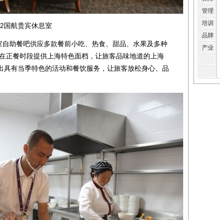
管理
培训
2国航贵宾休息室
品牌
自助餐吧供应多款餐前小吃、热食、甜品、水果及多种
产业
还在正餐时段提供上海特色面档，让旅客品味地道的上海
出具有当季特色的活动和餐饮服务，让旅客放松身心、品