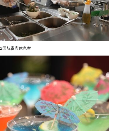
2国航贵宾休息室