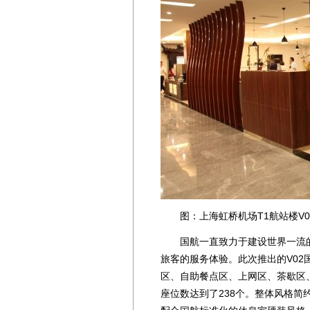
图：上海虹桥机场T1航站楼V0
国航一直致力于建设世界一流的
旅客的服务体验。此次推出的V02
区、自助餐点区、上网区、茶歇区
座位数达到了238个。整体风格