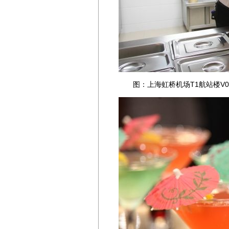
图：上海虹桥机场T1航站楼V0