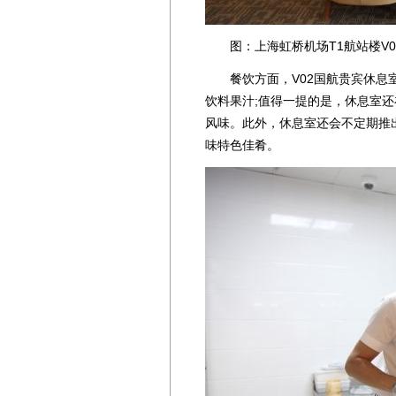
图：上海虹桥机场T1航站楼V0
餐饮方面，V02国航贵宾休息室
饮料果汁;值得一提的是，休息室
风味。此外，休息室还会不定期推
味特色佳肴。