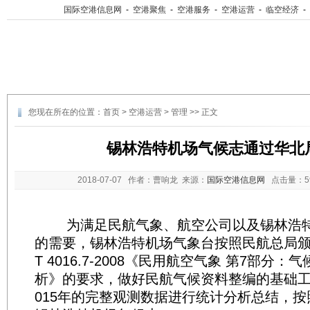
国际空港信息网
-
空港聚焦
-
空港服务
-
空港运营
-
临空经济
-
您现在所在的位置：
首页
>
空港运营
>
管理
>> 正文
锡林浩特机场气候志通过华北
2018-07-07
作者：曹响龙 来源：
国际空港信息网
点击量：
为满足民航气象、航空公司以及锡林浩特
的需要，锡林浩特机场气象台按照民航总局颁
T 4016.7-2008《民用航空气象 第7部分
析》的要求，做好民航气候资料整编的基础工作
015年的完整观测数据进行统计分析总结，