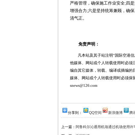
严格管理，确保施工作业安全;四
增强合力;六是坚持统筹兼顾，确
清气正。
免责声明：
凡本站及其子站注明“国际空港信息
他媒体、网站或个人转载使用时必须注
编自其它媒体，转载、编译或摘编的
媒体、网站或个人转载使用时必须保留本
snews@126.com
分享到：
QQ空间
新浪微博
腾
上一篇：
阿鲁科尔沁通用机场通过机场使用许