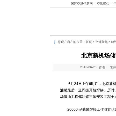
国际空港信息网
-
空港聚焦
-
您现在所在的位置：
首页
>
空港聚焦
>
建
北京新机场储
2018-06-26
作者： 来源
6月24日上午9时许，北京新机
油罐最后一道焊缝开始焊接。历时
场供油工程储油罐主体安装工程全
20000m³储罐焊接工作收官仪