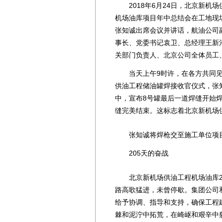
2018年6月24日，北京新机场
机场油库项目年中总结会在工地现
张知诚出席会议并讲话，航油公司
事长、党委书记袁卫、总经理王新
关部门负责人、北京公司全体员工
当天上午9时许，在各方共同见
供油工程储油罐焊接收官仪式，张
中，宣布8号罐最后一道焊缝开始
缝完美结束。这标志着北京新机场
张知诚将焊枪交至施工单位项
205天的奋战
北京新机场供油工程机场油库200
路高歌猛进，未曾停歇。集团公司
给予协调、指导和支持，确保工程
棘和泥泞中拓荒，在崎岖和艰辛中