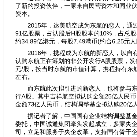
了新的投资伙伴，一家来自民营资本和同业
资本。
2015年，达美航空成为东航的恋人，通过认
91亿股票，占认股后H股股本的10%，占总股本
约34.89亿港元，每股7.49港币(约合6.25元
2016年，携程成为东航的新恋人，以自有
认购东航正在筹划的非公开发行A股股票，发行
元/股，按当时东航的市值计算，携程持有东
左右。
而东航此次拟引进的新恋人，也将参与东
行A股。其中吉祥航空拟认购金额25亿人民
金额73亿人民币，结构调整基金拟认购20亿
据记者了解，中国国有企业结构调整基金
委托，中国诚通集团牵头发起成立，多家央
司，立足和服务于央企改革，支持国有骨干