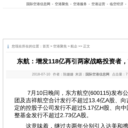
国际空港信息网
-
空港聚焦
-
空港服务
-
空港运营
-
临空经济
-
您现在所在的位置：
首页
>
空港聚焦
>
航企
>> 正文
东航：增发118亿再引两家战略投资者
2018-07-10
作者：陈姗姗 来源：
国际空港信息网
点击量：
7月10日晚间，东方航空(600115)发布
团及吉祥航空合计发行不超过13.4亿A股、向
定的控股子公司发行不超过5.17亿H股、向
整基金发行不超过2.73亿A股。
这意味着，继过去两年分别引入达美和携