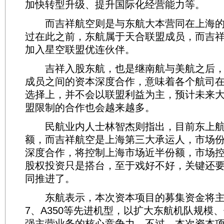
加快转型升级、提升国际化经营能力等。
而吉祥航空则是与东航大本营同在上海的
过在此之前，东航属于天合联盟成员，而吉
加入星空联盟优连伙伴。
吉祥入股东航，也是继南航与美航之后，
成员之间的资本深度合作，意味着各个航司
选择上，并不会以联盟利益为主，预计未来
盟限制的合作也会越来越多。
民航业内人士林智杰则指出，目前东上航占
额，而吉祥航空是上海第三大承运人，市场份
深度合作，将控制上海市场近半份额，市场
股权投资只是搭台，至于戏好不好，关键还
同推进了。
东航表示，本次资本项目的募集资金将主要
7、A350等先进机型，以扩大东航机队规模
强主营业务的核心竞争力。不过，本次资本