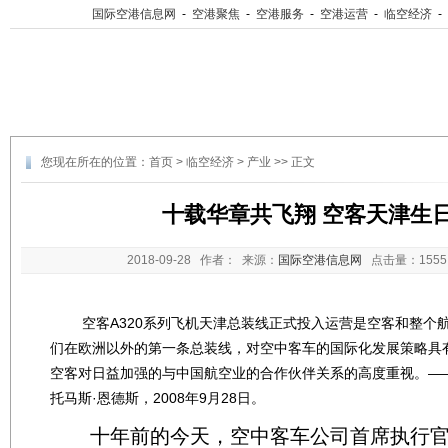
国际空港信息网
-
空港聚焦
-
空港服务
-
空港运营
-
临空经济
-
您现在所在的位置：
首页
>
临空经济
>
产业
>> 正文
十载华章共飞翔 空客天津生
2018-09-28
作者： 来源：
国际空港信息网
点击量：
15
空客A320系列飞机天津总装线正式投入运营是空客和整个
们在欧洲以外的第一条总装线，对空中客车的国际化发展策略具
空客对日益加强的与中国航空业的合作伙伴关系的高度重视。—
托马斯·恩德斯，2008年9月28日。
十年前的今天，空中客车公司首席执行官