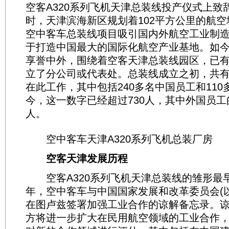
空客A320系列飞机天津总装线投产仪式上致
时，天津滨海新区规划着102平方公里的航
空中客车总装线项目吸引国内外航空工业制
于打造中国最大的国际化航空产业基地。如
享誉中外，围绕着空客天津总装线园区，已有
立了分公司或代表处。总装线成立之初，共有
在此工作，其中包括240多名中国员工和11
今，这一数字已经超过730人，其中外国员工
人。
空中客车天津A320系列飞机总装厂房
空客天津发展历程
空客A320系列飞机天津总装线的雏形最早要
年，空中客车与中国国家发展和改革委员会(以
在图卢兹签署加强工业合作的谅解备忘录。
方将进一步扩大在民用航空领域的工业合作