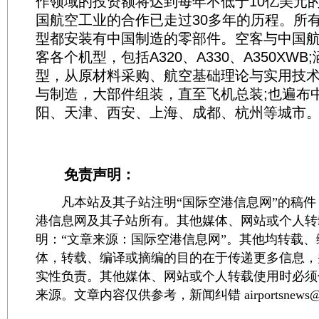
作领域的投资额将达到每年不低于10亿美元
国航空工业的合作已走过30多年的历程。所
型都安装有中国制造的零部件。空客与中国
客各个机型，包括A320、A330、A350XW
型，从原材料采购、航空基础理论与实用技
与制造，大部件组装，直至飞机总装;也遍布
阳、天津、西安、上海、成都、杭州等城市
免责声明：
凡本站及其子站注明“国际空港信息网”的稿件
港信息网及其子站所有。其他媒体、网站或个人转
明：“文章来源：国际空港信息网”。其他均转载
体，转载、编译或摘编的目的在于传递更多信息，
实性负责。其他媒体、网站或个人转载使用时必须
来源。文章内容仅供参考，新闻纠错 airportsnews@1