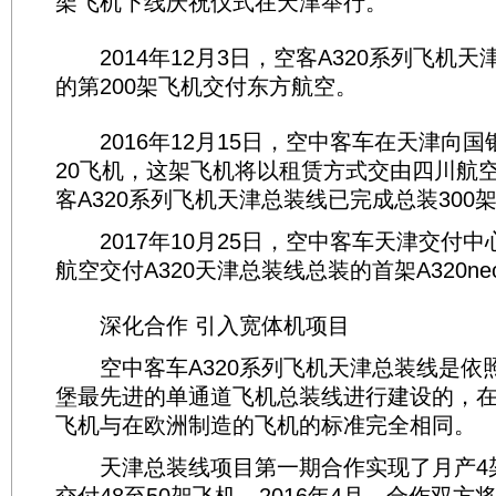
架飞机下线庆祝仪式在天津举行。
2014年12月3日，空客A320系列飞机
的第200架飞机交付东方航空。
2016年12月15日，空中客车在天津向国
20飞机，这架飞机将以租赁方式交由四川航
客A320系列飞机天津总装线已完成总装300
2017年10月25日，空中客车天津交付中
航空交付A320天津总装线总装的首架A320n
深化合作 引入宽体机项目
空中客车A320系列飞机天津总装线是依
堡最先进的单通道飞机总装线进行建设的，
飞机与在欧洲制造的飞机的标准完全相同。
天津总装线项目第一期合作实现了月产4