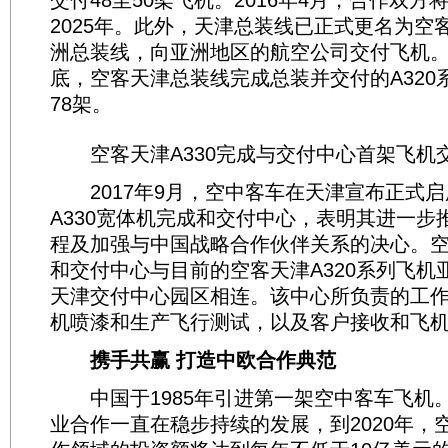
交付48至50架飞机。2016年4月，合作双
2025年。此外，天津总装线已正式更名为空客
洲总装线，向亚洲地区的航空公司交付飞机。截
底，空客天津总装线完成总装并交付的A320
78架。
空客天津A330完成与交付中心首架飞机
2017年9月，空中客车在天津宣布正式启
A330宽体机完成和交付中心，表明其进一步
程及加强与中国战略合作伙伴关系的决心。空客
和交付中心与目前的空客天津A320系列飞机
天津交付中心园区相连。该中心所负责的工
机喷漆和生产飞行测试，以及客户接收和飞
携手共赢 打造中欧合作典范
中国于1985年引进第一架空中客车飞机
业合作一直在稳步持续的发展，到2020年，