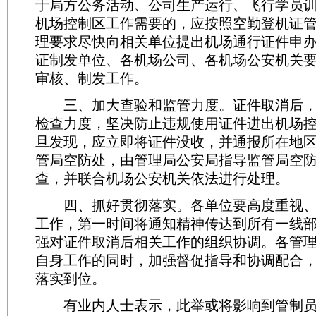
于局方公务活动、公司生产运行、飞行学员
机场控制区工作需要的，应按照空勤登机证
理要求尽快向相关单位提出机场通行证件申
证制发单位、各机场公司、各机场公安机关
审核、制发工作。
三、加大查验和监管力度。证件取消后，
检查力度，坚决防止违规使用证件进出机场
旦发现，应立即将证件没收，并通报所在地
管局空防处，由管理局公安局指导监管局空
查，并联合机场公安机关依法进行处理。
四、抓好贯彻落实。各单位要高度重视、
工作，第一时间将通知精神传达到所有一线
强对证件取消后相关工作的组织协调。各管
自身工作的同时，加强督促指导和协调配合
落实到位。
有业内人士表示，此举或将影响到管制员