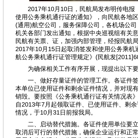
2017年10月10日，民航局发布明传电报
使用公务乘机通行证的通知》，向民航各地
(通用)航空公司，服务保障公司，各机场公
机关各部门发出通知，根据中央巡视组有关
民航有关票、证，加强内部管理，经报民航
2017年10月15日起取消签发和使用公务乘
航公务乘机通行证管理规定》(民航发[2011]
为确保相关工作有序开展，现提出以下要
一、做好存量证件的管理工作。各证件签
本单位已使用证件和剩余证件情况，并对现
销毁。要按照《公务乘机通行证有关情况表》
自2013年7月起领取证件、已使用证件、剩
情况，于10月31日前报我局。
二、启动替代措施。各证件使用单位要立
取消后可行的替代措施，确保企业运行和正