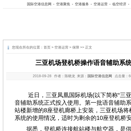
国际空港信息网
-
空港聚焦
-
空港服务
-
空港运营
-
临空经济
-
您现在所在的位置：
首页
>
空港运营
>
保障
>> 正文
三亚机场登机桥操作语音辅助系
2018-09-28
作者：陈晓龙 来源：
国际空港信息网
点击量：
近日，三亚凤凰国际机场(以下简称“三亚机
音辅助系统正式投入使用。第一批语音辅助
站楼新增的8座登机廊桥上安装，三亚机场将
系统的使用情况，适时为剩余的10座登机桥
据悉，登机桥连接航站楼与航空器，是供