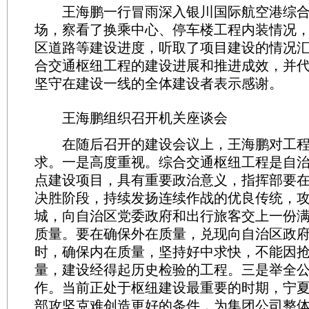
王海鹏一行冒雨深入银川国际航空港综合
场，察看了换乘中心、停车楼工程内装情况
区道路等建设进度，听取了项目建设的情况
合交通枢纽工程的建设进展和推进成效，并
坚守在建设一线的全体建设者表示感谢。
王海鹏组织召开机关座谈会
在随后召开的建设会议上，王海鹏对工程
求。一是高度重视。综合交通枢纽工程是自治
点建设项目，具有重要政治意义，指挥部要在“8
决胜阶段，持续发扬连续作战的优良传统，
城，向自治区党委政府和出行旅客交上一份
质量。要在确保外在质量，兑现向自治区政
时，确保内在质量，坚持好中求快，不能因
量，建设经得起历史检验的工程。三是举全
作。当前正处于枢纽建设最重要的时期，宁
部攻坚克难创造更好的条件，为集团公司整