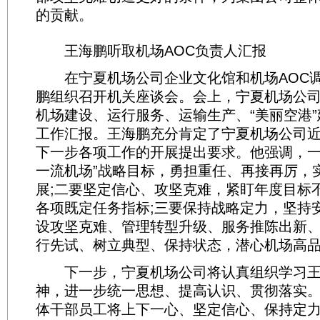
的贡献。
王海鹏听取机场AOC负责人汇报
在宁夏机场公司企业文化馆和机场AOC调
鹏组织召开机关座谈会。会上，宁夏机场公
机场建设、运行服务、运输生产、“美丽空港
工作汇报。王海鹏充分肯定了宁夏机场公司
下一步各项工作的开展提出要求。他强调，一
一流机场”战略目标，勇担重任、再接再厉，
展;二要坚定信心、攻坚克难，紧盯年度目标
各项既定任务指标;三要保持战略定力，坚持
设攻坚克难、管理转型升级、服务推陈出新
行先试、树立典型、保持状态，潜心机场高
下一步，宁夏机场公司将认真组织学习王
神，进一步统一思想、提高认识、贯彻落实
体干部员工将上下一心、坚定信心、保持定