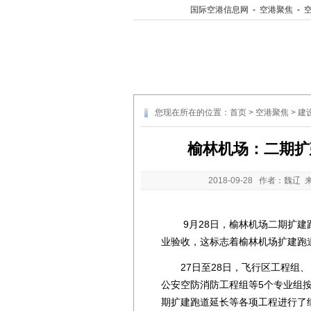
国际空港信息网
-
空港聚焦
-
您现在所在的位置：
首页
>
空港聚焦
>
建
榆林机场：二期扩
2018-09-28
作者：魏辽 
9月28日，榆林机场二期扩建跑
业验收，这标志着榆林机场扩建跑
27日至28日，飞行区工程组、
公安空防消防工程组等5个专业组
期扩建跑道延长等各项工程进行了