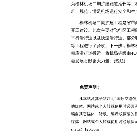
为榆林机场二期扩建跑道延长等工
准、规范，满足机场运行安全和生
榆林机场二期扩建工程是省市两级
开工建设。此次主要对飞行区工程跑
平行滑行道以及快速滑行道、部分
等工程进行了验收。下一步，榆林机
相应滑行道投运，将机场等级由4
会发展贡献更大力量。(魏辽)
免责声明：
凡本站及其子站注明“国际空港信息
他媒体、网站或个人转载使用时必须注
编自其它媒体，转载、编译或摘编的
媒体、网站或个人转载使用时必须保留本
snews@126.com