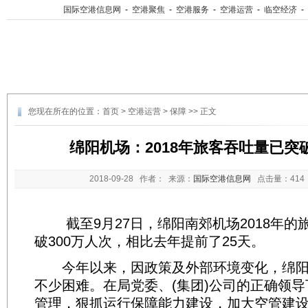
国际空港信息网
-
空港聚焦
-
空港服务
-
空港运营
-
临空经济
-
您现在所在的位置：
首页
>
空港运营
>
保障
>> 正文
绵阳机场：2018年旅客吞吐量已突破
2018-09-28
作者： 来源：
国际空港信息网
点击量：
41
截至9月27日，绵阳南郊机场2018年的
破300万人次，相比去年提前了25天。
今年以来，因政策及外部环境变化，绵阳
不少困难。在局党委、(集团)公司的正确领
管理，狠抓运行保障能力建设，加大空管建