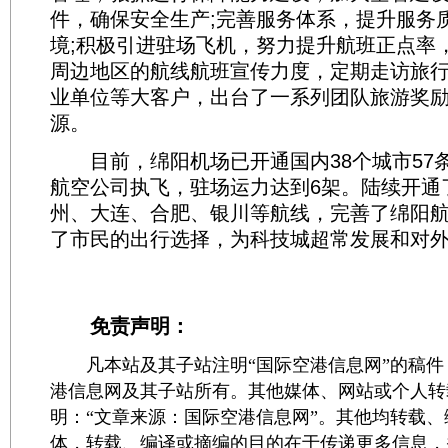
件，确保安全生产;完善服务体系，提升服务
境;积极引进驻场飞机，努力提升航班正点率
周边地区的航线航班宣传力度，定期走访旅
业单位等大客户，出台了一系列团队旅游奖
源。
目前，绵阳机场已开通国内38个城市57条
航空公司执飞，驻场运力达到6架。陆续开通
州、大连、合肥、银川等航线，完善了绵阳
了市民的出行选择，为科技城超常发展和对
免责声明：
凡本站及其子站注明“国际空港信息网”的稿件
港信息网及其子站所有。其他媒体、网站或个人转
明：“文章来源：国际空港信息网”。其他均转载
体，转载、编译或摘编的目的在于传递更多信息，