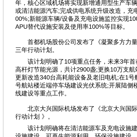
年，核心区域机场将实现新增通用型生产车辆
或清洁能源汽车;完成供电系统升级改造，充
00%;新能源车辆/设备及充电设施监控实现10
APU替代设施安装及使用率100%等目标。
首都机场股份公司发布了《凝聚多方力量
三年行动计划。
该计划明确了10项重点任务，未来3年首
高杆灯节能光源，共计2900盏;更换10万支航
更新改造340台高耗能设备及老旧电机;在1号
号航站楼近端停车场建设光伏系统;开展陆侧
线建设等重点工作。
北京大兴国际机场发布了《北京大兴国际
行动计划 》。
该计划明确将在清洁能源车及充电设施建设
设施建设、可再生能源利用、环保设施建设