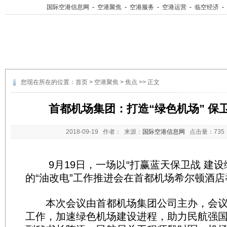
国际空港信息网
-
空港聚焦
-
空港服务
-
空港运营
-
临空经济
-
您现在所在的位置：
首页
>
空港聚焦
>
焦点
>> 正文
首都机场集团：打造“绿色机场” 保卫
2018-09-19
作者： 来源：
国际空港信息网
点击量：
73
9月19日，一场以“打赢蓝天保卫战 建设
的“油改电”工作推进会在首都机场希尔顿酒店
本次会议由首都机场集团公司主办，会议
工作，加速绿色机场建设进程，助力民航强