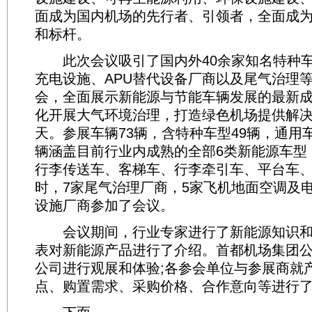
面成为国内机场的先行者、引领者，全面成
和标杆。
此次会议吸引了国内外40余家知名特种车
充电设施、APU替代设备厂商以及尾气治理
会，全面展示新能源与节能车辆发展的最新
化开展大气环境治理，打造绿色机场提供解决
天。参展车辆73辆，含特种车型49辆，通用
辆涵盖目前行业内成熟的全部6类新能源车型
行李传送车、客梯车、行李牵引车、平台车、
时，7家尾气治理厂商，5家飞机地面空调及
设施厂商参加了会议。
会议期间，行业专家进行了新能源知识和
表对新能源产品进行了介绍。首都机场集团
公司进行观展和体验;各参会单位与参展商就
点、购置需求、采购价格、合作意向等进行