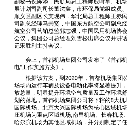
副秘书长陈添，民航局总工程师殷时军、机
展计划司副司长董法鑫，市环保局党组成员
顺义区副区长支现伟，华北局总工程师王赤
司副总经理马崇贤，中国东方航空公司副总
航空公司营销总监郭志强，中国民用机场协
会议，集团公司总经理刘雪松出席会议并讲话
记宋胜利主持会议。
会上，首都机场集团公司发布了《首都机场
电”工作实施方案》。
根据该方案，到2020年，首都机场集团公
场场内运行车辆及设备电动化率将显著提升
放总量，明显提升环境空气质量及工作环境
划的落地，首都机场集团公司将下辖的8大机
国际机场、北京大兴国际机场为核心区域机场
庄机场为重点区域机场;南昌机场、长春机场
哈尔滨机场为其他区域机场，并分别制定了任务