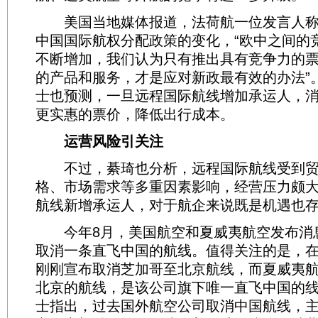
美国当地媒体报道，法荷航一位发言人称
中国国际航权分配政策的变化，“欧中之间的
不断增加，我们认为只有推出具有竞争力的
的产品和服务，才是应对新政最有效的办法”
士也预测，一旦远程国际航线增加承运人，
更实惠的票价，降低出行成本。
运营风险引关注
不过，綦琦也分析，远程国际航线受到贸
格、市场需求等多重因素影响，经营压力颇
航线新增承运人，对于航企来说既是机遇也
今年8月，美国航空和夏威夷航空发布消息
取消一条直飞中国的航线。值得关注的是，
刚刚宣布取消芝加哥至北京航线，而夏威夷
北京的航线，是该公司旗下唯一直飞中国的
士指出，过去国外航空公司取消中国航线，