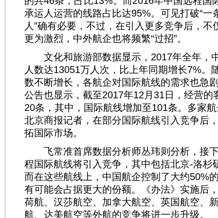
的共46条，占比13%。而2016年中国远程
承运人运营的线路占比达95%。可见打破“一
人”确有必要，不过，在引入更多竞争后，不
更为激烈，中外航企也将频繁“过招”。
文化和旅游部数据显示，2017年全年，
人数达13051万人次，比上年同期增长7%
数不断增长，各航企对国际航线的需求也急
公告也显示，截至2017年12月31日，经营
20条，其中，国际航线增加至101条。多家
北京商报记者，在部分国际航线引入竞争后
拓国际市场。
飞常准首席数据分析师丛玮则分析，接下来
程国际航线将引入竞争，其中包括北京-洛杉
而在这些航线上，中国航企控制了大约50%
有可能会占据更大的份额。《办法》实施后
荷航、汉莎航空、加拿大航空、英国航空、
航、达美航空等外航的竞争将进一步升级。