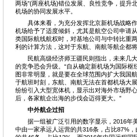
两场”(两座机场)错位发展、良性竞争，提升
机场的协同发展水平。
具体来看，为充分发挥北京新机场战略作
机场给予了适度倾斜，尤其是航空公司申请
类国际航线航权时，对基地公司与中转比重
利的计算方法，这对于东航、南航等航企都
民航高级经济师王疆民则指出，未来几大
的竞争恐会升级。“自从确定新机场为国际枢
图非常明显，就是要在全球范围内扩大我国
于航班时刻，东航、南航无法在首都机场大
纷纷引入大型宽体机，显示出对海外市场野
后，各家航企出海的步伐会迈得更大。”
中外航企过招
据一组被广泛引用的数字显示，2016年
中由一家承运人运营的共316条，占比87%