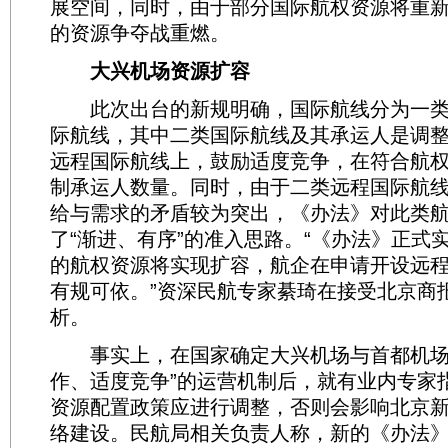
展空间，同时，由于部分国际航权资源将重
的资源争夺战重燃。
大兴机场资源扩容
此次出台的新规明确，国际航线分为一类
际航线，其中二类国际航线及其承运人是调
远程国际航线上，鼓励适度竞争，在符合航
制承运人数量。同时，由于二类远程国际航
给与需求的矛盾较为突出，《办法》对此类
了“渐进、有序”的准入思路。“《办法》正式
的航权资源将实现扩容，航企在申请开设远
有规可依。”资深民航专家綦琦在接受北京商
析。
事实上，在国家确定大兴机场与首都机场
作、适度竞争”的运营机制后，就有业内专家
资源配置政策应进行调整，否则会影响北京
络建设。民航局相关负责人称，新的《办法》