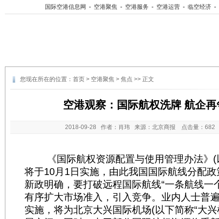
国际空港信息网
-
空港聚焦
-
空港服务
-
空港运营
-
临空经济
-
您现在所在的位置：
首页
>
空港聚焦
>
焦点
>> 正文
空港观察：国际航权洗牌 航企再
2018-09-28
作者：肖玮 来源：北京商报 点击量：
68
《国际航权资源配置与使用管理办法》(以
将于10月1日实施，由此我国国际航线分配
新政明确，要打破远程国际航线“一条航线一
有序扩大市场准入，引入竞争。业内人士普
实施，将为北京大兴国际机场(以下简称“大兴