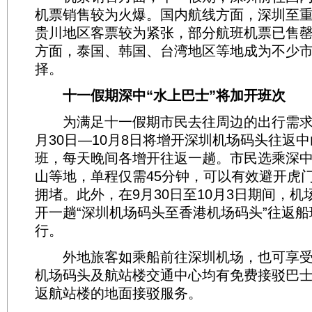
机票销售较为火爆。国内航线方面，深圳至
贵川地区客票较为紧张，部分航班机票已售
方面，泰国、韩国、台湾地区等地成为不少
择。
十一假期深中“水上巴士”将加开班次
为满足十一假期市民去往周边的出行需求
月30日—10月8日将增开深圳机场码头往返中
班，每天晚间各增开往返一趟。市民选乘深中
山等地，单程仅需45分钟，可以有效避开虎
拥堵。此外，在9月30日至10月3日期间，
开一趟“深圳机场码头至香港机场码头”往返
行。
外地旅客如乘船前往深圳机场，也可享受
机场码头及航站楼交通中心均有免费接驳巴
返航站楼的地面接驳服务。