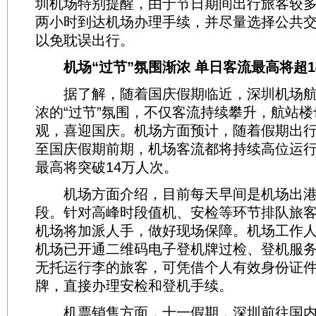
圳机场特别提醒，由于节日期间出行旅客较
两小时到达机场办理手续，并尽量选择公共
以免耽误出行。
机场“过节”氛围渐浓 单日客流最高将超1
据了解，随着国庆假期临近，深圳机场航
浓的“过节”氛围，不仅客流持续攀升，航站
观，喜迎国庆。机场方面预计，随着假期出
至国庆假期前期，机场客流都将持续高位运
最高将突破14万人次。
机场方面介绍，目前每天早间是机场出港
段。针对高峰时段值机、安检等环节排队旅
机场将加派人手，做好现场保障。机场工作
机场已开通二维码电子登机牌过检、登机服
无托运行李的旅客，可凭借个人有效身份证
牌，直接办理安检和登机手续。
机票销售方面，十一假期，深圳前往国内