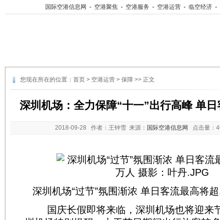
国际空港信息网
-
空港聚焦
-
空港服务
-
空港运营
-
临空经济
-
您现在所在的位置：
首页
>
空港运营
>
保障
>> 正文
深圳机场：全力保障“十一”出行高峰 单日
2018-09-28
作者：王钟雪 来源：
国际空港信息网
点击量：
深圳机场“过节”氛围渐浓 单日客流最高将超
国庆长假即将来临，深圳机场也将迎来节