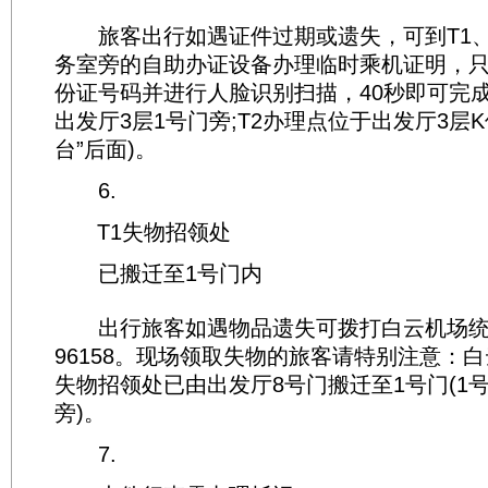
旅客出行如遇证件过期或遗失，可到T1、
务室旁的自助办证设备办理临时乘机证明，
份证号码并进行人脸识别扫描，40秒即可完成
出发厅3层1号门旁;T2办理点位于出发厅3层K
台”后面)。
6.
T1失物招领处
已搬迁至1号门内
出行旅客如遇物品遗失可拨打白云机场统一
96158。现场领取失物的旅客请特别注意：
失物招领处已由出发厅8号门搬迁至1号门(1
旁)。
7.