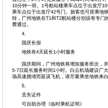
10分钟一班。1号航站楼乘车点位于出发厅1
乘车点位于出发厅42号门。旅客也可搭乘地
转，广州地铁在T1和T2航站楼分别设有专门
费通过。
4.
国庆长假
地铁有4天延长1小时服务
国庆期间，广州地铁将增加服务班次，并在1
5-7日延长服务时间1小时。白云机场建议广
场高速拥堵而延误飞机，请尽量乘坐地铁来
5.
丢失证件
可自助办理《临时乘机证明》