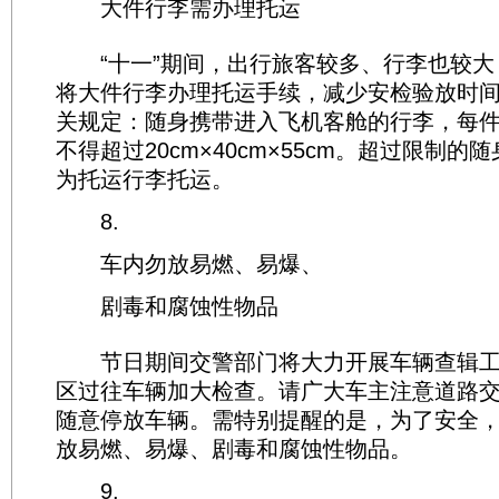
大件行李需办理托运
“十一”期间，出行旅客较多、行李也较大
将大件行李办理托运手续，减少安检验放时
关规定：随身携带进入飞机客舱的行李，每
不得超过20cm×40cm×55cm。超过限制
为托运行李托运。
8.
车内勿放易燃、易爆、
剧毒和腐蚀性物品
节日期间交警部门将大力开展车辆查辑工
区过往车辆加大检查。请广大车主注意道路
随意停放车辆。需特别提醒的是，为了安全
放易燃、易爆、剧毒和腐蚀性物品。
9.