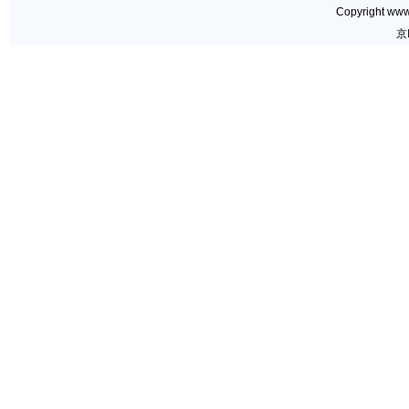
Copyright www.
京