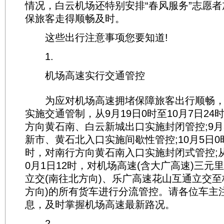
情况，白云机场还特别安排“春风服务”志愿
保旅客走得顺畅及时。
这些出行注意事项您要知道!
1.
机场高速实行交通管控
为应对机场高速拥堵保障旅客出行顺畅，
实施交通管制，从9月19日0时至10月7日24时
方向黄石南、白云新城出口实施封闭管控;9月3
新市、黄石北入口实施间歇性管控;10月5日0时
时，对南行方向黄石南入口实施封闭式管控;从9
0月1日12时，对机场高速(含大广高速)三元
立交(南往北方向)、乐广高速花山互通立交至
方向)的所有货车进行分流管控。请各位车主
息，及时掌握机场高速最新路况。
2.