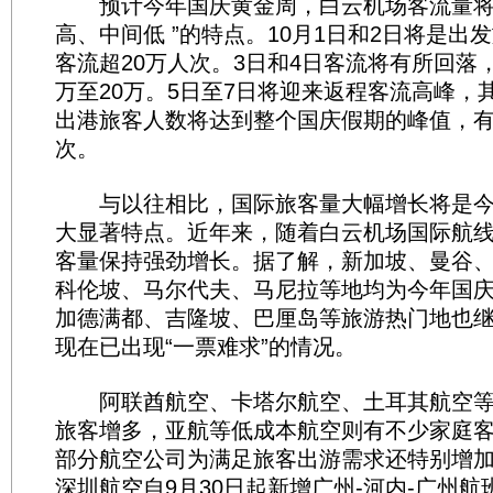
预计今年国庆黄金周，白云机场客流量将
高、中间低 ”的特点。10月1日和2日将是出
客流超20万人次。3日和4日客流将有所回落
万至20万。5日至7日将迎来返程客流高峰，其
出港旅客人数将达到整个国庆假期的峰值，有
次。
与以往相比，国际旅客量大幅增长将是今
大显著特点。近年来，随着白云机场国际航
客量保持强劲增长。据了解，新加坡、曼谷
科伦坡、马尔代夫、马尼拉等地均为今年国
加德满都、吉隆坡、巴厘岛等旅游热门地也
现在已出现“一票难求”的情况。
阿联酋航空、卡塔尔航空、土耳其航空等
旅客增多，亚航等低成本航空则有不少家庭
部分航空公司为满足旅客出游需求还特别增
深圳航空自9月30日起新增广州-河内-广州航