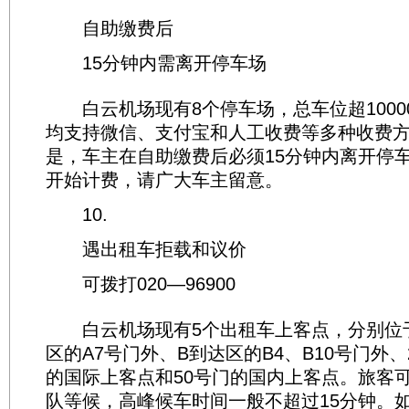
自助缴费后
15分钟内需离开停车场
白云机场现有8个停车场，总车位超1000
均支持微信、支付宝和人工收费等多种收费
是，车主在自助缴费后必须15分钟内离开停
开始计费，请广大车主留意。
10.
遇出租车拒载和议价
可拨打020—96900
白云机场现有5个出租车上客点，分别位于
区的A7号门外、B到达区的B4、B10号门外、
的国际上客点和50号门的国内上客点。旅客
队等候，高峰候车时间一般不超过15分钟。