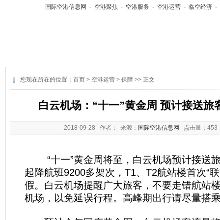
国际空港信息网
-
空港聚焦
-
空港服务
-
空港运营
-
临空经济
-
您现在所在的位置：
首页
>
空港运营
>
保障
>> 正文
白云机场：“十一”黄金周 预计接送旅客
2018-09-28
作者： 来源：
国际空港信息网
点击量：
45
“十一”黄金周将至，白云机场预计接送旅客
起降航班9200多架次，T1、T2航站楼首次“
假。白云机场提醒广大旅客，不要走错航站楼，
机场，以免延误行程。高峰期出行请尽量搭