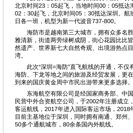
北京时间23：05起飞，当地时间00：05抵
02：30起飞，北京时间05：30抵达深圳。
日各一班，机型为新一代波音737-800。
海防市是越南第三大城市，拥有众多名胜
雅清新，街道两旁绿树成阴，街心花园比比
然遗产、世界新七大自然奇观、出境游热点
湾。
此次“深圳=海防”直飞航线的开通，不仅
海防、下龙等地之间的旅游及经贸发展，更
到来的国庆黄金周中市民出游带来更多选择
东海航空有限公司是经国家商务部、中国
民营中外合资航空公司，于2002年注册成立，
客运航线，2017年进入国际客运市场，201
目前主基地位于深圳，同时拥有南通、郑州
50多个通航城市，80余条国内外航线。