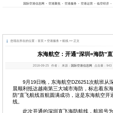
国际空港信息网
-
空港聚焦
-
空港服务
-
空港运营
-
临空经济
-
您现在所在的位置：
首页
>
空港服务
>
航线
>> 正文
东海航空：开通“深圳=海防”
2018-09-25
作者： 来源：
国际空港信息网
点击量：
94
9月19日晚，东海航空DZ6251次航班从
晨顺利抵达越南第三大城市海防，标志着东海
防”直飞航线首航圆满成功，这是东海航空开
线。
此次开通的深圳直飞海防航线，航班号为DZ6