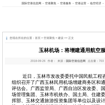
国际空港信息网
-
空港聚焦
-
空港服务
-
空港运营
-
临空经济
-
您现在所在的位置：
首页
>
空港聚焦
>
建设
>> 正文
玉林机场：将增建通用航空
2018-09-26
作者： 来源：
国际空港信息网
点击量：
70
近日，玉林市发改委委托中国民航工程咨
组织召开了广西玉林民用机场增建商务区和
评估会。广西监管局、广西自治区发改委、
场管理集团、玉林市机铁办、国土局、住建
挥部、玉林交通旅游投资集团等单位以及设