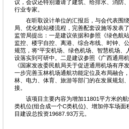
议，会议还特别邀请了建筑、给排水、消防
行业专家。
在听取设计单位的汇报后，与会代表围绕
局、优化航站楼流程，完善配套设施等发表
监管局提出：一是建议依据和参照《绿色航
监控、楼宇自控、离港、综合布线、时钟、
规范，将“平安机场、绿色机场、智慧机场、
设落实到可研中。二是建议参照《广西通用
《国家发改委民航局关于促进通用机场有序
一步完善玉林机场通航功能定位及布局融合
林、电力、体育、旅游等部门的在发展规划
接。
该项目主要内容为增加11801平方米的航
类机位(组合成一个C类机位)、增加停车场面积
目建设总投资19687.93万元。