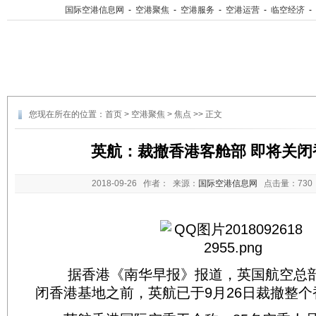
国际空港信息网
-
空港聚焦
-
空港服务
-
空港运营
-
临空经济
-
您现在所在的位置：
首页
>
空港聚焦
>
焦点
>> 正文
英航：裁撤香港客舱部 即将关闭
2018-09-26
作者： 来源：
国际空港信息网
点击量：
73
据香港《南华早报》报道，英国航空总部
闭香港基地之前，英航已于9月26日裁撤整