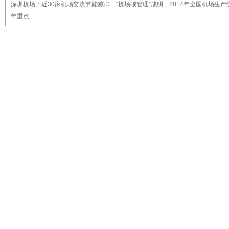
深圳机场：近30家机场交流节能减排 “机场碳管理”成明
2014年全国机场生
年重点