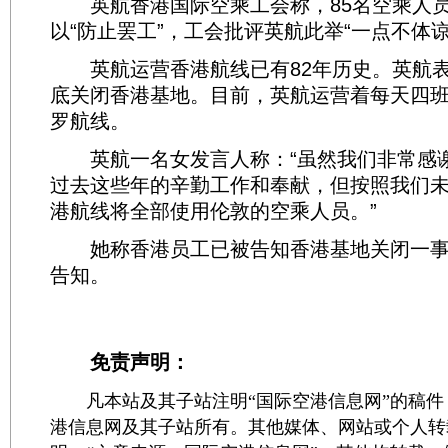
英航香港国际空乘工会称，85名空乘人员
以“防止罢工”，工会批评英航此举“一点不体谅
英航运营香港航线已有82年历史。英航表
底关闭香港基地。目前，英航运营着每天四班
罗航线。
英航一名女发言人称：“虽然我们非常感
过去这些年的辛勤工作和奉献，但按照我们
港航线将全部使用伦敦的空乘人员。”
她称香港员工已被告知香港基地关闭一事
告知。
免责声明：
凡本站及其子站注明“国际空港信息网”的稿件
港信息网及其子站所有。其他媒体、网站或个人转