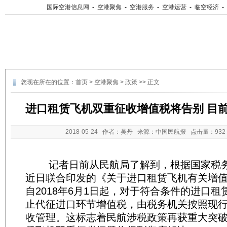
国际空港信息网
-
空港聚焦
-
空港服务
-
空港运营
-
临空经济
-
您现在所在的位置：
首页
>
空港聚焦
>
政策
>> 正文
进口租赁飞机双重征收增值税将告别 目前
2018-05-24
作者：吴丹 来源：中国民航报 点击量：
93
记者日前从民航局了解到，根据国家税务
近日联合印发的《关于进口租赁飞机有关增
自2018年6月1日起，对于符合条件的进口
止代征进口环节增值税，由税务机关按照现
收管理。这标志着民航涉税政策再获重大突