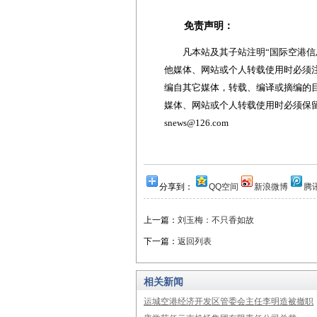
免责声明：
凡本站及其子站注明“国际空港信息
他媒体、网站或个人转载使用时必须注
编自其它媒体，转载、编译或摘编的
媒体、网站或个人转载使用时必须保留本
snews@126.com
分享到：
QQ空间
新浪微博
腾
上一篇：
刘玉梅：不只香如故
下一篇：
返回列表
相关新闻
运城空港经济开发区管委会主任李明造被撤职