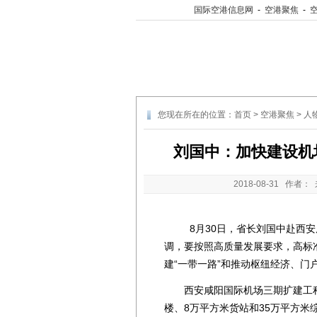
国际空港信息网
-
空港聚焦
-
您现在所在的位置：
首页
>
空港聚焦
>
人
刘国中：加快建设机
2018-08-31
作者： 
8月30日，省长刘国中赴西安
调，要按照高质量发展要求，高标
建“一带一路”和推动枢纽经济、门
西安咸阳国际机场三期扩建工程总
楼、8万平方米货站和35万平方米