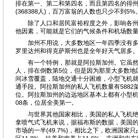
排在第一、第二和第四名，而且第四名的得
(368388人)，百万富翁的人数也只少不到5%
除了人口和居民富裕程度之外，影响各州
他因素，可能就是它们的气候条件和机场数
加州不用说，大多数地区一年四季没有多
罗里达州和得克萨斯州也是全年好天气居多
有一个特例，那就是阿拉斯加州。它虽然人
人，排在倒数第5位，但是因为那里大多数地
间冰雪覆盖，陆地交通十分困难，小型飞机
通手段。阿拉斯加州的私人飞机数量有5882
位。阿拉斯加州的边远地区基本上都有小型机
08条，位居全美第一。
与世界其他国家相比，美国的私人飞机绝
拿喷气式飞机来说，据福布斯的数据，美国
市场的一半(49.7%)，相比之下，欧洲国家只