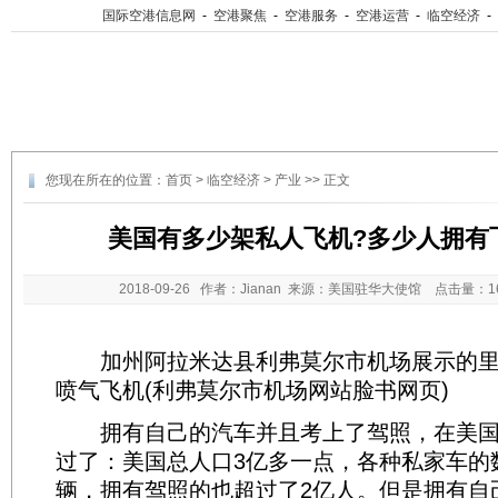
国际空港信息网
-
空港聚焦
-
空港服务
-
空港运营
-
临空经济
-
您现在所在的位置：
首页
>
临空经济
>
产业
>> 正文
美国有多少架私人飞机?多少人拥有
2018-09-26
作者：Jianan 来源：美国驻华大使馆 点击量：
加州阿拉米达县利弗莫尔市机场展示的里尔式L
喷气飞机(利弗莫尔市机场网站脸书网页)
拥有自己的汽车并且考上了驾照，在美国
过了：美国总人口3亿多一点，各种私家车的数
辆，拥有驾照的也超过了2亿人。但是拥有自