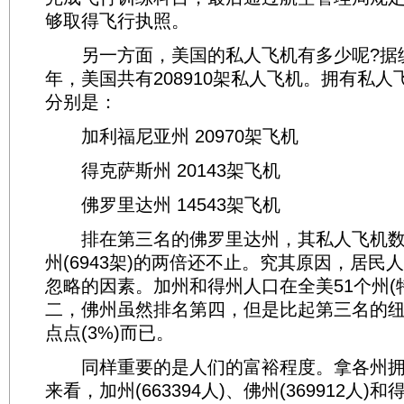
够取得飞行执照。
另一方面，美国的私人飞机有多少呢?据统计
年，美国共有208910架私人飞机。拥有私
分别是：
加利福尼亚州 20970架飞机
得克萨斯州 20143架飞机
佛罗里达州 14543架飞机
排在第三名的佛罗里达州，其私人飞机数
州(6943架)的两倍还不止。究其原因，居民
忽略的因素。加州和得州人口在全美51个州(
二，佛州虽然排名第四，但是比起第三名的
点点(3%)而已。
同样重要的是人们的富裕程度。拿各州拥
来看，加州(663394人)、佛州(369912人)和得