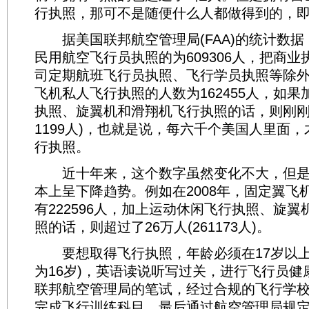
行执照，那可不是随便什么人都做得到的，
据美国联邦航空管理局(FAA)的统计数据，
民用航空飞行员执照的为609306人，把商
司定期航班飞行员执照、飞行学员执照等除
飞机私人飞行执照的人数为162455人，如
执照、旋翼机和滑翔机飞行执照的话，则刚刚超
1199人)，也就是说，每六千个美国人里面
行执照。
近十年来，这个数字虽然变化不大，但是直
本上呈下降趋势。例如在2008年，固定翼飞
有222596人，加上运动休闲飞行执照、旋
照的话，则超过了26万人(261173人)。
要想取得飞行执照，年龄必须在17岁以上
为16岁)，英语读说听写过关，进行飞行员健
联邦航空管理局的笔试，经过合规的飞行学
完成飞行训练科目，最后通过航空管理局规