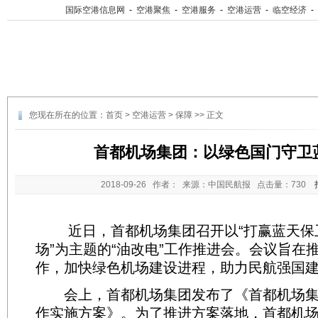
国际空港信息网
-
空港聚焦
-
空港服务
-
空港运营
-
临空经济
-
您现在所在的位置：
首页
>
空港运营
>
保障
>> 正文
首都机场集团：以绿色国门守卫
2018-09-26
作者： 来源：中国民航报 点击量：
730
近日，首都机场集团召开以“打赢蓝天保卫
场”为主题的“油改电”工作推进会。会议旨在
作，加快绿色机场建设进程，助力民航强国
会上，首都机场集团发布了《首都机场集团
作实施方案》。为了推进方案落地，首都机