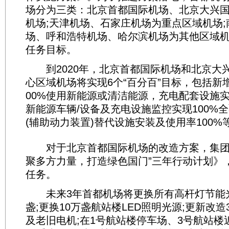
场分为三类：北京首都国际机场、北京大兴
机场;天津机场、石家庄机场为重点区域机场
场、呼和浩特机场、哈尔滨机场为其他区域
任务目标。
到2020年，北京首都国际机场和北京大
心区域机场将实现6个“百分百”目标，包括新
00%使用新能源或清洁能源，充电配套设施实
新能源车辆/设备及充电设施监控实现100%全
(辅助动力装置)替代设施安装及使用率100%
对于北京首都国际机场的改造方案，集团
聚多方力量，打造绿色国门”三年行动计划》，
任务。
未来3年首都机场将更换所有高杆灯节能光源
盏;更换10万盏航站楼LED照明光源;更新改造
及老旧电机;在1号航站楼停车场、3号航站楼