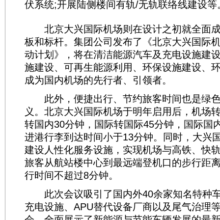
伏系统;开展陆侧楼间有轨/无轨联络线建设等
北京大兴国际机场则在设计之初就全面成
板和标杆。集团公司发布了《北京大兴国际
动计划》，将在清洁能源汽车及充电设施建设
施建设、可再生能源利用、环保设施建设、
成为国内机场的先行者、引领者。
此外，便捷出行、节约旅客时间也是绿色
义。北京大兴国际机场于明年启用后，机场
转国内30分钟，国际转国际45分钟，国际国内
进港行李到达时间小于13分钟。同时，大兴
建设人性化服务设施，实现机场与高铁、快轨
旅客从航站楼中心到最远端登机口的步行距离
行时间不超过8分钟。
此次会议吸引了国内外40余家知名特种车
充电设施、APU替代设备厂商以及尾气治理
会，全面展示了新能源与节能车辆发展的最