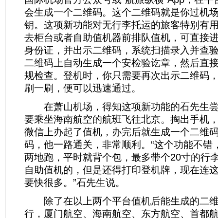
会生成一个二维码。这个二维码就是你过机
钥。这项新功能对无行李托运的旅客特别有
去柜台或者自助值机器前排队值机，可直接
身份证，并出示二维码，系统扫描录入并查
二维码上自动生成一个安检验讫章，然后直
规检查。登机时，你只需要再次出示二维码
刷一刷，便可以迅速通过。
在萧山机场，得知这项新功能的石先生尝
要乘坐海南航空的航班飞往北京。掏出手机
微信上办起了值机，办完后就生成一个二维
码，他一路通关，非常顺利。“这个功能不错
两地跑，平时就背个包，最多带个20寸的行
自助值机的，但是还得打印登机牌，现在连
要快很多。”石先生说。
除了在以上两个平台值机后能生成的二维
行，厦门航空、海南航空、东方航空、首都