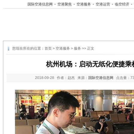
国际空港信息网
-
空港聚焦
-
空港服务
-
空港运营
-
临空经济
-
您现在所在的位置：
首页
>
空港服务
>
服务
>> 正文
杭州机场：启动无纸化便捷乘
2018-09-28
作者：赵杰 来源：
国际空港信息网
点击量：
7