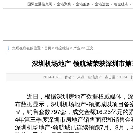
国际空港信息网
-
空港聚焦
-
空港服务
-
空港运营
-
临空经济
-
您现在所在的位置：
首页
>
临空经济
>
产业
>> 正文
深圳机场地产 领航城荣获深圳市第
2014-10-11
作者： 来源：新浪房产 点击量：
3134
近日，根据深圳房地产数据权威媒体，深
布数据显示，深圳机场地产•领航城以项目备案销
㎡，销售套数797套，成交金额16.25亿元的
4年第三季度深圳市房地产销售面积和销售金
深圳机场地产•领航城已连续领跑7月、8月，