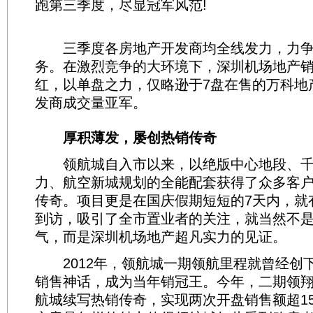
跑第三季度，尽显冠军风范!
三季度各房地产开发商均全线发力，力争确
务。在激烈竞争的大环境下，深圳机场地产
红，以单盘之力，仅略逊于7盘在售的万科地
发商成交量亚军。
厚积薄发，屡创热销传奇
领航城自入市以来，以绝版中心地段、千
力、航空新城规划的全能配套获得了众多客
传奇。项目更是在国庆假期短短的7天内，就有
到访，吸引了全市置业者的关注，就当然不
气，而是深圳机场地产超凡实力的见证。
2012年，领航城一期领航里程就曾经创
销售神话，成为当年销冠王。今年，二期领
航城续写热销传奇，实现两次开盘销售额超1