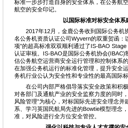
标准一步步打造自身的安全体系，在公务航
航空的安全印记。
以国际标准对标安全体系
2017年12月，金鹿公务收到国际公务机协
名公务机资质认证公司Wyvern的双重贺函：
项”的超高标准双双顺利通过了IS-BAO Stage 
认证审核。IS-BAO是国际公务机协会(IBA
估公务航空运营商安全运行管理和控制体系
在加强公务机运行的标准化管理，提升安全
务机行业公认为安全性和专业性的最高国际
在公司内部严格倡导落实安全政策和积极
对各部门及通航产业的安全监察力度的同时，
风险管理”为核心，对标国际先进安全理念并
系、学习英国民航局先进的Bowtie模型理念
准，对风险进行全方位安全管控。
强化以科技与专业人才支撑的安