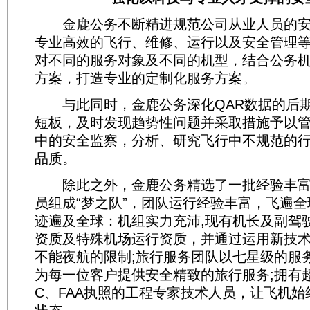
金鹿公务不断精进规范公司从业人员的安
专业高效的飞行、维修、运行以及安全管理
对不同的服务对象及不同的机型，结合公务
方案，打造专业的定制化服务方案。
与此同时，金鹿公务深化QAR数据的后期
短板，及时发现趋势性问题并采取措施予以
中的安全监察，分析、研究飞行中不规范的
品质。
除此之外，金鹿公务精选了一批经验丰富
员组成“梦之队”，团队运行经验丰富，飞遍
迹遍及全球：机组实力充沛,现有机长及副驾
资质及特殊机场运行资质，并通过运用新技
不能夜航的限制;旅行服务团队以七星级的服
为每一位客户提供安全精致的旅行服务;拥有超
C、FAA执照的工程专家技术人员，让飞机