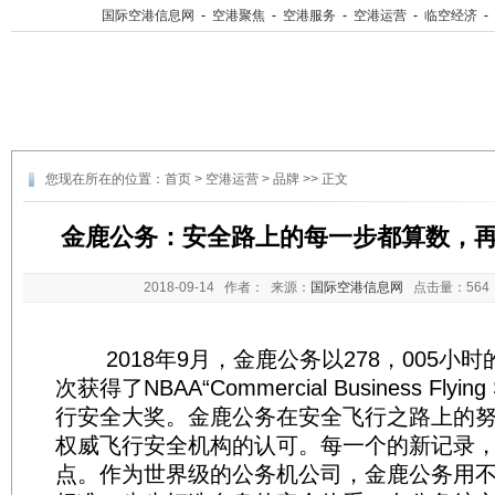
国际空港信息网
-
空港聚焦
-
空港服务
-
空港运营
-
临空经济
-
您现在所在的位置：
首页
>
空港运营
>
品牌
>> 正文
金鹿公务：安全路上的每一步都算数，
2018-09-14
作者： 来源：
国际空港信息网
点击量：
56
2018年9月，金鹿公务以278，005小
次获得了NBAA“Commercial Business Flying 
行安全大奖。金鹿公务在安全飞行之路上的
权威飞行安全机构的认可。每一个的新记录
点。作为世界级的公务机公司，金鹿公务用