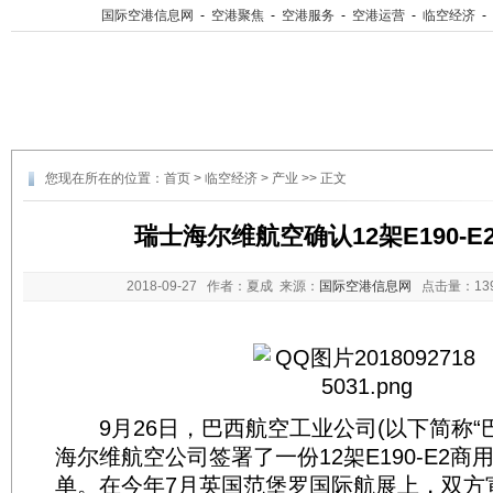
国际空港信息网
-
空港聚焦
-
空港服务
-
空港运营
-
临空经济
-
您现在所在的位置：
首页
>
临空经济
>
产业
>> 正文
瑞士海尔维航空确认12架E190-E
2018-09-27
作者：夏成 来源：
国际空港信息网
点击量：
1
9月26日，巴西航空工业公司(以下简称“巴
海尔维航空公司签署了一份12架E190-E2
单。在今年7月英国范堡罗国际航展上，双方