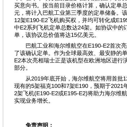
买意向书。按当前目录价格计算，确认定单总价
元，将计入巴航工业第三季度的定单储备。
12架E190-E2飞机购买权，并均可转化成E19
中E2系列飞机定单总数达24架。如协议中的
单，该协议总价值将达15亿美元。
巴航工业和海尔维航空在E190-E2首次
了该确认定单。作为全球最高效、最安静的单通
E2本次亮相瑞士正是该机型在欧洲地区进行
部分。
从2019年底开始，海尔维航空将用首批12架
现有的5架福克100和7架E190，预期于202
2架飞机(E190-E2或E195-E2)将助力海
实现业务增长。
免责声明：