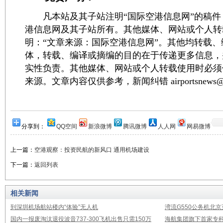
凡本站及其子站注明“国际空港信息网”的稿件
港信息网及其子站所有。其他媒体、网站或个人转
明：“文章来源：国际空港信息网”。其他均转载
体，转载、编译或摘编的目的在于传递更多信息，
实性负责。其他媒体、网站或个人转载使用时必须
来源。文章内容仅供参考，新闻纠错 airportsnews@1
分享到：
QQ空间
新浪微博
腾讯微博
人人网
网易微博
上一篇：
空港观察：投资民航的新风口 通用机场建设
下一篇：
返回列表
相关新闻
到深圳机场航站楼内“体验”无人机
湾流G550公务机北
国内一报废淘汰退役波音737-300飞机出售只需150万
海航集团旗下首家专