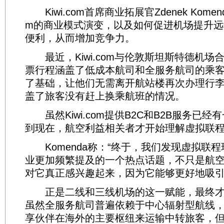
Kiwi.com首席商业拓展官Zdenek Komend
m的商业模式演变，以及如何促进机场提升远
便利，从而增加竞争力。
最近，Kiwi.com与伦敦斯坦斯特德机场
票行程涵盖了低成本航司和全服务航司的乘
了基础，让他们无需离开航站楼再次办理行
盖了旅客没有赶上换乘航班的情况。
虽然Kiwi.com提供B2C和B2B服务已
到现在，航空利益相关者才开始理解虚拟联
Komenda称：“终于，我们发现虚拟联
业更加频繁提及的一个热点话题，不只是航
对它真正感兴趣起来，因为它能够更好地吸引
正是二线和三线机场的这一赋能，最终才
虽然全服务航司普遍依赖于中心辐射型航线
享伙伴在海外的主要枢纽来运输中转旅客，