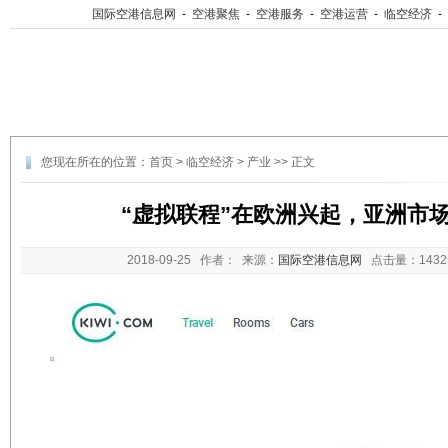
国际空港信息网
-
空港聚焦
-
空港服务
-
空港运营
-
临空经济
-
您现在所在的位置：
首页
>
临空经济
>
产业
>> 正文
“虚拟联程”在欧洲兴起，亚洲市
2018-09-25
作者： 来源：
国际空港信息网
点击量：
14