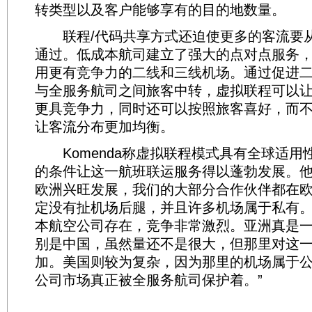
转类型以及客户能够享有的目的地数量。
联程/代码共享方式还迫使更多的客流要
通过。低成本航司建立了强大的点对点服务
用更有竞争力的二线和三线机场。通过促进
与全服务航司之间旅客中转，虚拟联程可以让
更具竞争力，同时还可以按照旅客喜好，而
让客流分布更加均衡。
Komenda称虚拟联程模式具有全球适用
的条件让这一航班联运服务得以蓬勃发展。他
欧洲兴旺发展，我们的大部分合作伙伴都在
定没有扯机场后腿，并且许多机场属于私有
本航空公司存在，竞争非常激烈。亚洲真是
别是中国，虽然量还不是很大，但那里对这
加。美国则较为复杂，因为那里的机场属于
公司市场真正被全服务航司保护着。”