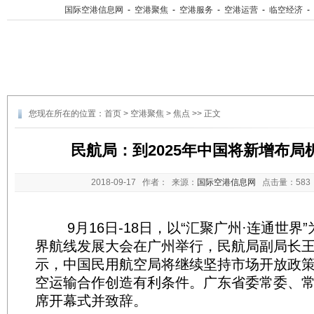
国际空港信息网
-
空港聚焦
-
空港服务
-
空港运营
-
临空经济
-
您现在所在的位置：
首页
>
空港聚焦
>
焦点
>> 正文
民航局：到2025年中国将新增布局机
2018-09-17
作者： 来源：
国际空港信息网
点击量：
58
9月16日-18日，以“汇聚广州·连通世界”为
界航线发展大会在广州举行，民航局副局长
示，中国民用航空局将继续坚持市场开放政
空运输合作创造有利条件。广东省委常委、
席开幕式并致辞。