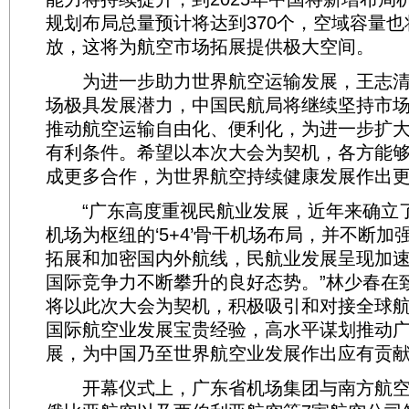
规划布局总量预计将达到370个，空域容量
放，这将为航空市场拓展提供极大空间。
为进一步助力世界航空运输发展，王志清
场极具发展潜力，中国民航局将继续坚持市
推动航空运输自由化、便利化，为进一步扩
有利条件。希望以本次大会为契机，各方能
成更多合作，为世界航空持续健康发展作出
“广东高度重视民航业发展，近年来确立
机场为枢纽的‘5+4’骨干机场布局，并不断加
拓展和加密国内外航线，民航业发展呈现加
国际竞争力不断攀升的良好态势。”林少春在
将以此次大会为契机，积极吸引和对接全球
国际航空业发展宝贵经验，高水平谋划推动
展，为中国乃至世界航空业发展作出应有贡
开幕仪式上，广东省机场集团与南方航空