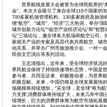
世界航线发展大会被誉为全球民航界的“奥
会”。本次大会吸引了来自全球115个国家的3
700多家机场管理机构、130多家政府及旅
绕“航空”、“城市”、“经济”三大热词，举办“
城市创新力论坛”“临空产业经济论坛”和“智
坛”三场论坛，邀全球各大机场和航空公司、
家相关产业的专家及高层代表共商航空、城
动关系，并举办广州市旅游推介会、一对一
民俗文艺演出等系列活动。
王志清指出，近年来，受全球经济状况好
界民航业保持了持续快速增长态势，中国是
参与者、共同见证者、积极推动者，为世界
积极贡献。未来，中国仍将是全球发展最快
场规模将持续增加，“买全球，卖全球”将为
力支撑;消费群体将持续扩大，未来几年中国
续增长，巨大的消费群体将为航空市场拓展奠
能力将持续提升，到2025年中国将新增布局机