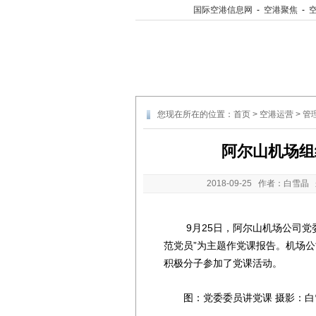
国际空港信息网
-
空港聚焦
-
您现在所在的位置：
首页
>
空港运营
>
管
阿尔山机场组
2018-09-25
作者：白雪晶 
9月25日，阿尔山机场公司党委
范党员”为主题作党课报告。机场
积极分子参加了党课活动。
图：党委委员讲党课 摄影：白